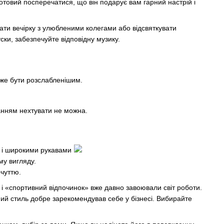
отовий посперечатися, що він подарує вам гарний настрій і
ати вечірку з улюбленими колегами або відсвяткувати
ски, забезпечуйте відповідну музику.
оже бути розслабленішим.
данням нехтувати не можна.
, і широкими рукавами
му вигляду.
чуттю.
 і «спортивний відпочинок» вже давно завоювали світ роботи.
ий стиль добре зарекомендував себе у бізнесі. Вибирайте