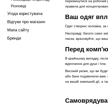
перемкнутися на робочий р
Розповіді
правила для концентровано
Угода користувача
Ваш одяг впл
Відгуки про магазин
Одяг створює чоловіка, за
Мапа сайту
Насправді, багато само зай
Бренди
ласка, враховуйте, що ваш
Перед комп'ю
В крайньому випадку, післ
відпочинок для душі і тіла.
Високий ризик, що ви буде
або банк подзвонили вам,
на вашій зовнішній дії, а 
Самоврядуван