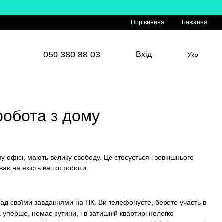
Порівняння
Бажання
050 380 88 03
Вхід
Укр
робота з дому
 офісі, мають велику свободу. Це стосується і зовнішнього
ає на якість вашої роботи.
над своїми завданнями на ПК. Ви телефонуєте, берете участь в
а уперше, немає рутини, і в затишній квартирі нелегко