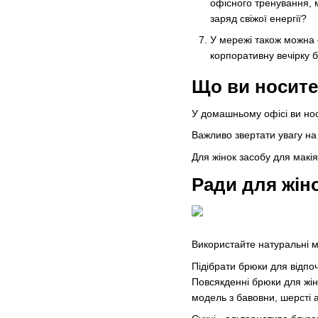
офісного тренування, 
заряд свіжої енергії?
У мережі також можна 
корпоративну вечірку б
Що ви носите
У домашньому офісі ви нос
Важливо звертати увагу на 
Для жінок засобу для макі
Ради для жін
Використайте натуральні м
Підібрати брюки для відпо
Повсякденні брюки для жін
модель з бавовни, шерсті аб