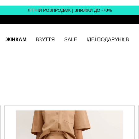
ЛІТНІЙ РОЗПРОДАЖ | ЗНИЖКИ ДО -70%
ЖІНКАМ
ВЗУТТЯ
SALE
ІДЕЇ ПОДАРУНКІВ