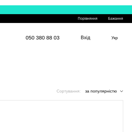
Порівняння
Бажання
050 380 88 03
Вхід
Укр
Сортування:
за популярністю