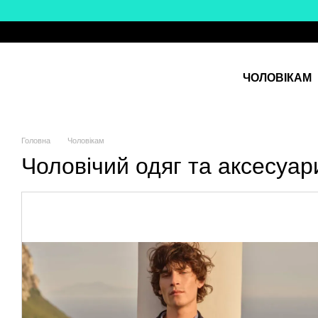
Перейти до основного контенту
ЧОЛОВІКАМ
Головна
Чоловікам
Чоловічий одяг та аксесуари