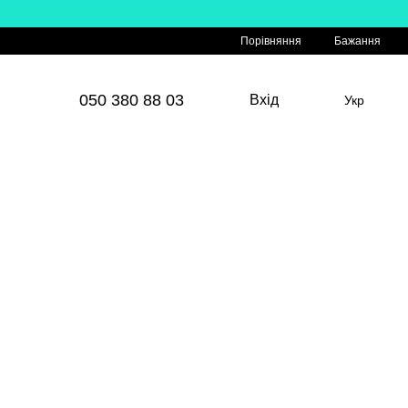
Порівняння
Бажання
050 380 88 03
Вхід
Укр