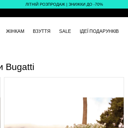
ЛІТНІЙ РОЗПРОДАЖ | ЗНИЖКИ ДО -70%
ЖІНКАМ
ВЗУТТЯ
SALE
ІДЕЇ ПОДАРУНКІВ
 Bugatti