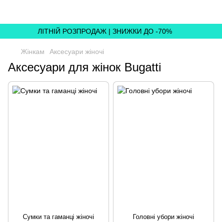
ЛІТНІЙ РОЗПРОДАЖ | ЗНИЖКИ ДО -70%
Жінкам
Аксесуари жіночі
Аксесуари для жінок Bugatti
Сумки та гаманці жіночі
Головні убори жіночі