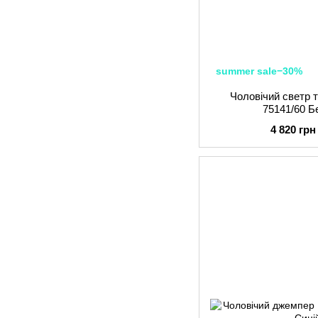
summer sale−30%
Чоловічий светр т
75141/60 
4 820 грн