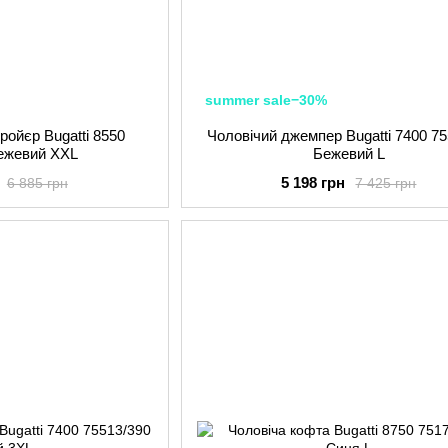
summer sale−30%
ройєр Bugatti 8550
Чоловічий джемпер Bugatti 7400 75
Бежевий XXL
Бежевий L
5 198 грн
6 885 грн
7 425 грн