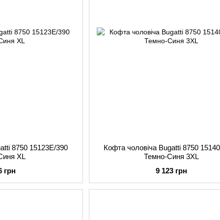
atti 8750 15123E/390
Кофта чоловіча Bugatti 8750 1514
Синя XL
Темно-Синя 3XL
6 грн
9 123 грн