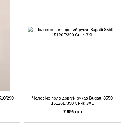
510/290
Чоловіче поло довгий рукав Bugatti 8550
15126E/390 Синє 3XL
7 886 грн