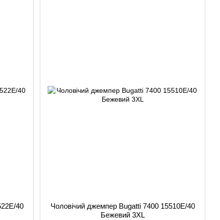
522E/40
Чоловічий джемпер Bugatti 7400 15510E/40
Бежевий 3XL