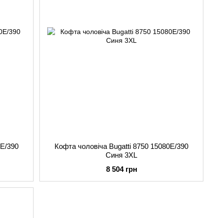
0E/390
Кофта чоловіча Bugatti 8750 15080E/390
Синя 3XL
8 504 грн