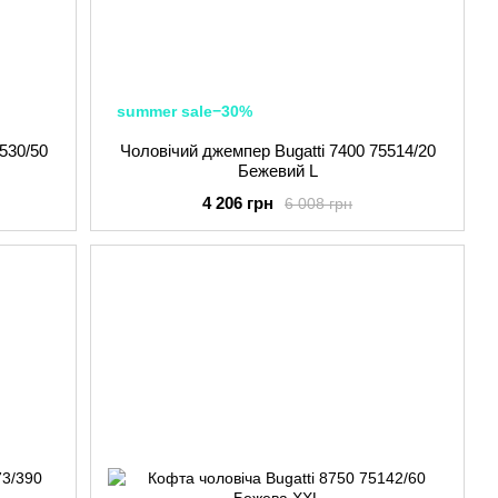
summer sale−30%
530/50
Чоловічий джемпер Bugatti 7400 75514/20
Бежевий L
4 206 грн
6 008 грн