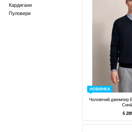
Кардигани
Пуловери
НОВИНКА
Чоловічий джемпер B
Сині
5 28