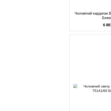
Чоловічий кардиган B
Беже
6 88