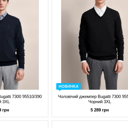
НОВИНКА
ugatti 7300 95510/390
Чоловічий джемпер Bugatti 7300 95
й 3XL
Чорний 3XL
9 грн
5 289 грн