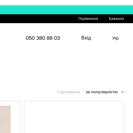
Порівняння
Бажання
050 380 88 03
Вхід
Укр
Сортування:
за популярністю