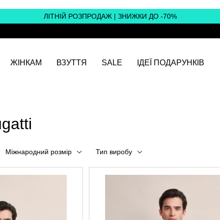
ЛІТНІЙ РОЗПРОДАЖ | ЗНИЖКИ ДО -70%
ЖІНКАМ
ВЗУТТЯ
SALE
ІДЕЇ ПОДАРУНКІВ
gatti
Міжнародний розмір
Тип виробу