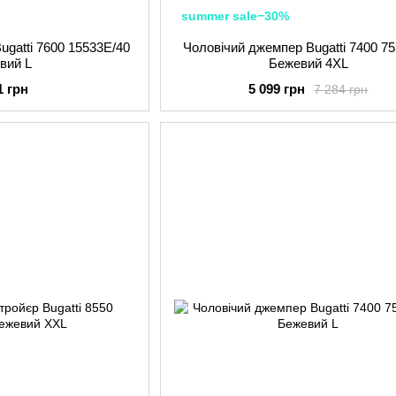
summer sale−30%
ugatti 7600 15533E/40
Чоловічий джемпер Bugatti 7400 75
вий L
Бежевий 4XL
1 грн
5 099 грн
7 284 грн