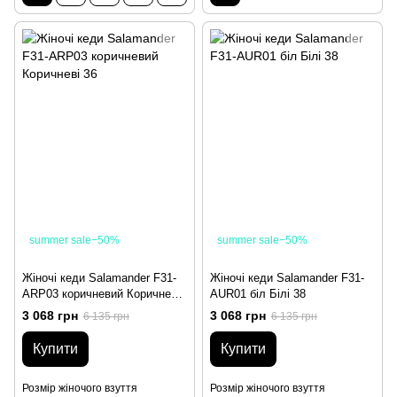
summer sale−50%
summer sale−50%
Жіночі кеди Salamander F31-
Жіночі кеди Salamander F31-
ARP03 коричневий Коричневі
AUR01 біл Білі 38
36
3 068 грн
3 068 грн
6 135 грн
6 135 грн
Купити
Купити
Розмір жіночого взуття
Розмір жіночого взуття