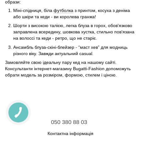
образи:
Міні-спідниця, біла
футболка
з принтом, косуха з деніма
або шкіри та кеди - ви королева гранжа!
Шорти з високою талією, легка блуза в горох, обов'язково
заправлена всередину, шовкова хустка, стильно пов'язана
на волоссі та кеди - ретро, що не старіє.
Ансамбль блуза-скіні-блейзер - “маст хев” для модниць
різного віку. Завжди актуальний casual.
Замовляйте свою ідеальну пару кед на нашому сайті.
Консультанти інтернет-магазину Bugatti-Fashion допоможуть
обрати модель за розміром, формою, стилем і ціною.
050 380 88 03
Контактна інформація