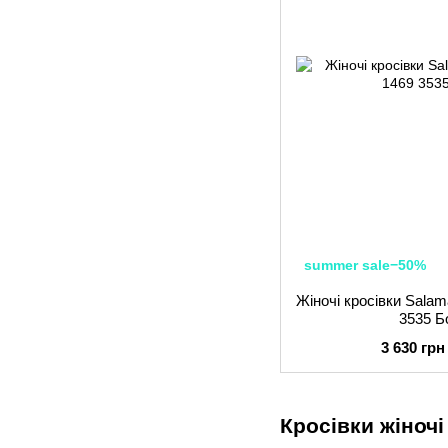
summer sale−50%
Жіночі кросівки Sala
3535 Б
3 630 грн
Кросівки жіноч