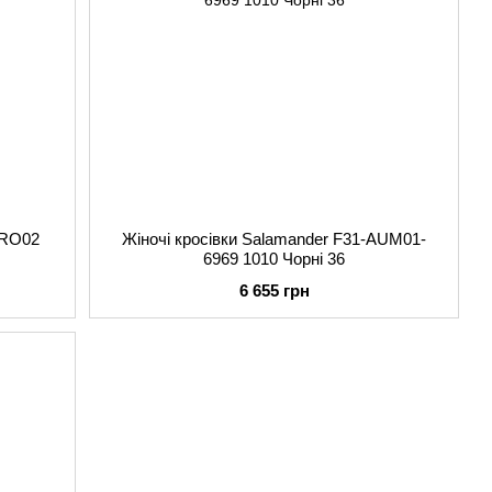
ARO02
Жіночі кросівки Salamander F31-AUM01-
6969 1010 Чорні 36
6 655 грн