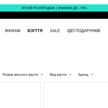
ЛІТНІЙ РОЗПРОДАЖ | ЗНИЖКИ ДО -70%
ЖІНКАМ
ВЗУТТЯ
SALE
ІДЕЇ ПОДАРУНКІВ
Розмір жіночого взуття
Вид взуття
Бренд