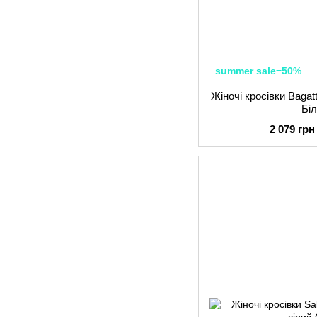
summer sale−50%
Жіночі кросівки Baga
Біл
2 079 грн