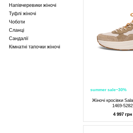
Напівчеревики жіночі
Туфлі жіночі
Чоботи
Сланці
Сандалії
Кімнатні тапочки жіночі
summer sale−30%
Жіночі кросівки Sa
1469-5282
4 997 грн