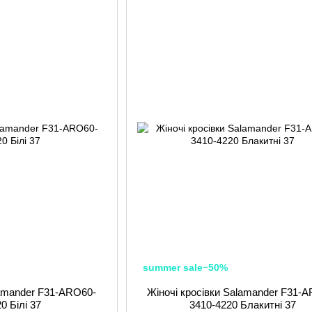
summer sale−50%
lamander F31-ARO60-
Жіночі кросівки Salamander F31-
0 Білі 37
3410-4220 Блакитні 37