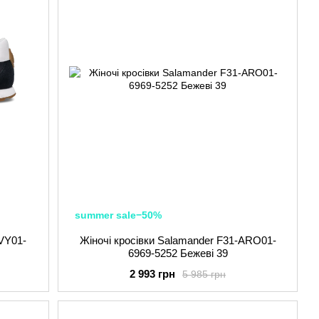
summer sale−50%
AVY01-
Жіночі кросівки Salamander F31-ARO01-
6969-5252 Бежеві 39
2 993 грн
5 985 грн