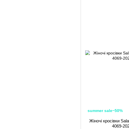
summer sale−50%
Жіночі кросівки Sa
4069-202