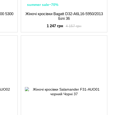
summer sale−70%
400 5300
Жіночі кросівки Bagatt D32-A6L16-5950/2013
Білі 36
1 247 грн
4 157 грн