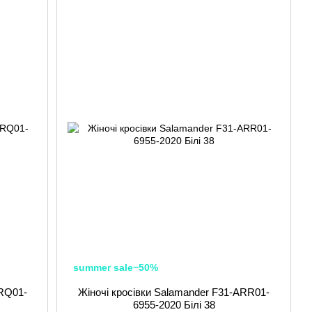
summer sale−50%
ARQ01-
Жіночі кросівки Salamander F31-ARR01-
6955-2020 Білі 38