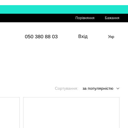
Порівняння
Бажання
050 380 88 03
Вхід
Укр
Сортування:
за популярністю