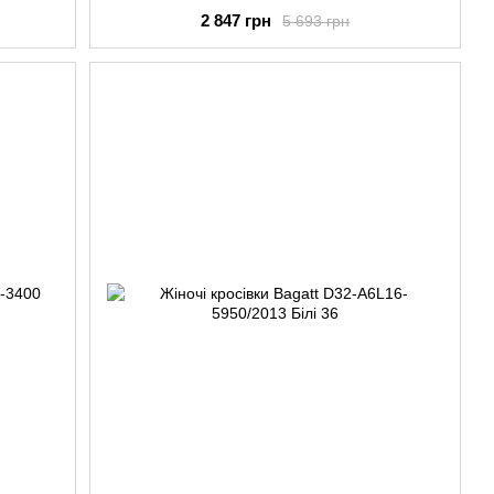
2 847 грн
5 693 грн