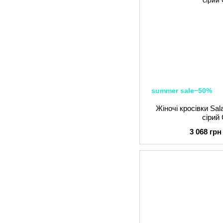
summer sale−50%
Жіночі кросівки S
сірий 
3 068 грн