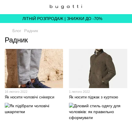
ЛІТНІЙ РОЗПРОДАЖ | ЗНИЖКИ ДО -70%
Блог
Радник
Радник
16 лютого 2022
1 лютого 2022
Як носити чоловічі снікерси
Як носити піджак з курткою