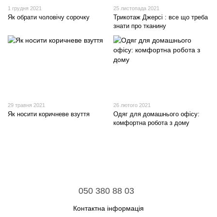
1 грудня 2021
25 листопада 2021
Як обрати чоловічу сорочку
Трикотаж Джерсі : все що треба
знати про тканину
29 травня 2021
26 лютого 2021
Як носити коричневе взуття
Одяг для домашнього офісу:
комфортна робота з дому
050 380 88 03
Контактна інформація