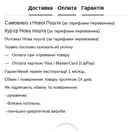
Доставка
Оплата
Гарантія
Самовивіз з Нової Пошти (
)
за тарифами перевізника
Кур'єр Нова пошта (
)
за тарифами перевізника
Потомат Нова пошта (за тарифами перевізника)
Терміни доставки залежать від регіону.
Оплата при отриманні товару
Оплата карткою Visa / MasterCard (LiqPay)
Гарантійний термін експлуатації 1 місяць.
Обмін / повернення товару протягом 14 днів.
Не підлягають обміну та поверненню:
- рукавички;
- білизна натільна;
- панчішно-шкарпеткові вироби;