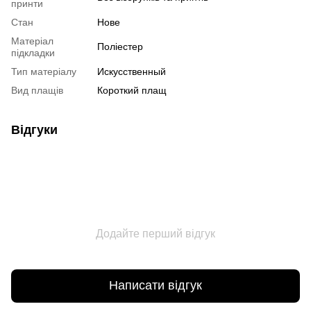
принти
Стан
Нове
Матеріал
Поліестер
підкладки
Тип матеріалу
Искусственный
Вид плащів
Короткий плащ
Відгуки
Додайте перший відгук
Написати відгук