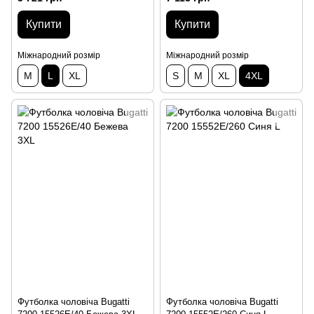
Купити
Купити
Міжнародний розмір
Міжнародний розмір
M
L
XL
S
M
XL
4XL
Футболка чоловіча Bugatti
Футболка чоловіча Bugatti