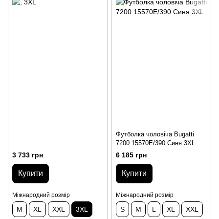
Футболка чоловіча Bugatti
7200 15570E/390 Синя 3XL
3 733 грн
6 185 грн
Купити
Купити
Міжнародний розмір
Міжнародний розмір
M
XL
XXL
3XL
S
M
L
XL
XXL