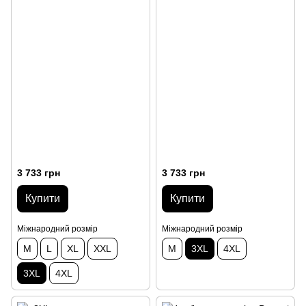
3 733 грн
3 733 грн
Купити
Купити
Міжнародний розмір
Міжнародний розмір
M
L
XL
XXL
M
3XL
4XL
3XL
4XL