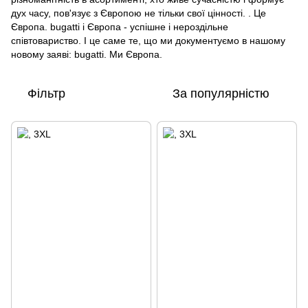
дух часу, пов'язує з Європою не тільки свої цінності. . Це
Європа. bugatti і Європа - успішне і нероздільне
співтовариство. І це саме те, що ми документуємо в нашому
новому заяві: bugatti. Ми Європа.
Фільтр
За популярністю