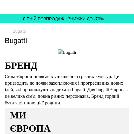
ЛІТНІЙ РОЗПРОДАЖ | ЗНИЖКИ ДО -70%
Bugatti
Bugatti
БРЕНД
Сила Європи полягає в унікальності різних культур. Це
призводить до появи захоплюючих і прогресивних нових
ідей, які продовжують надихати bugatti. Для bugatti Європа -
це велика сім'я, повна різних персонажів. Бренд гордий
бути частиною цієї родини.
МИ
ЄВРОПА