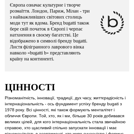
Європа означає культурне і творче
розмаїття. Лондон, Париж, Мілан - три
з найважливіших світових столиць
моди тут як вдома. Бренд bugatti також
бере свій початок в Європі і черпає
натхнення в своєму багатстві. Це
відображено в символі бренду bugatti.
Листя філігранного лаврового вінка
навколо «bugatti b» представляють
країну на континенті.
ЦІННОСТІ
Різноманітність, інновації, традиції, дух часу, життєрадісність і
інтернаціональність - ось фундамент успіху бренду bugati з
1978 року. Всі цінності, які також формують менталітет і
обличчя Європи. Той, хто, як і ми, більше 30 років добивався
великих цілей, для кого інтернаціональність стала звичайною
справою, хто щасливий спільно запускати інновації і має
різноманітність в асортименті, хто живе сучасністю і формує