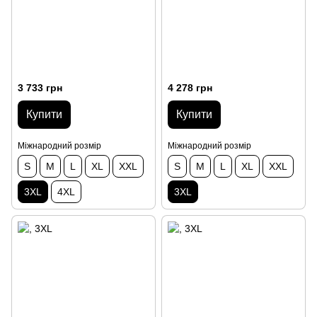
3 733 грн
4 278 грн
Купити
Купити
Міжнародний розмір
Міжнародний розмір
S
M
L
XL
XXL
S
M
L
XL
XXL
3XL
4XL
3XL