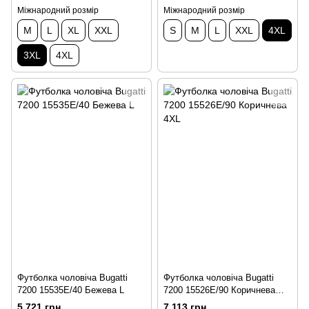
Міжнародний розмір
Міжнародний розмір
M
L
XL
XXL
S
M
L
XXL
4XL
3XL
4XL
Футболка чоловіча Bugatti
Футболка чоловіча Bugatti
7200 15535E/40 Бежева L
7200 15526E/90 Коричнева
4XL
5 721 грн
7 113 грн