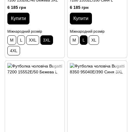
7200 15526E/40 Бежева 3XL
7200 15552E/260 Синя L
6 185 грн
6 185 грн
Купити
Купити
Міжнародний розмір
Міжнародний розмір
M
L
XXL
3XL
M
L
XL
4XL