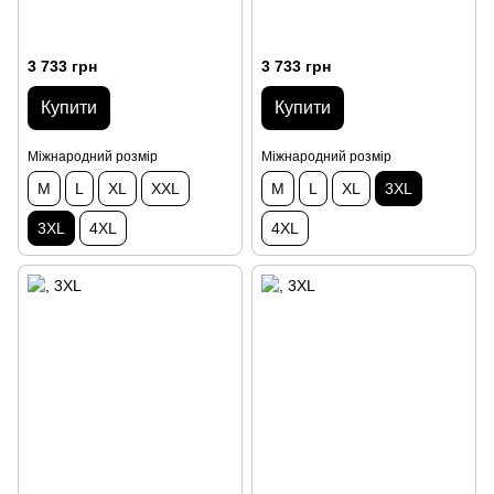
3 733 грн
3 733 грн
Купити
Купити
Міжнародний розмір
Міжнародний розмір
M
L
XL
XXL
M
L
XL
3XL
3XL
4XL
4XL