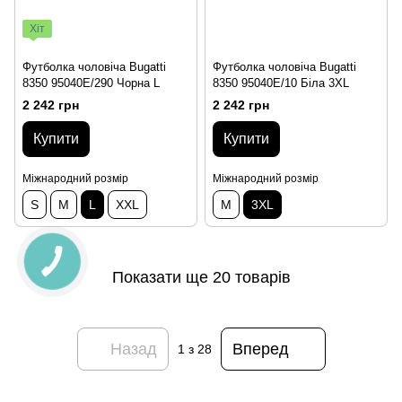
Хіт
Футболка чоловіча Bugatti
Футболка чоловіча Bugatti
8350 95040E/290 Чорна L
8350 95040E/10 Біла 3XL
2 242 грн
2 242 грн
Купити
Купити
Міжнародний розмір
Міжнародний розмір
S
M
L
XXL
M
3XL
Показати ще 20 товарів
Назад
Вперед
1
з 28