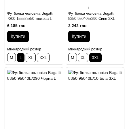
1
Футболка чоловіча Bugatti
Футболка чоловіча Bugatti
7200 15552E/50 Бежева L
8350 95040E/390 Синя 3XL
6 185 грн
2 242 грн
Купити
Купити
Міжнародний розмір
Міжнародний розмір
M
L
XL
XXL
M
XL
3XL