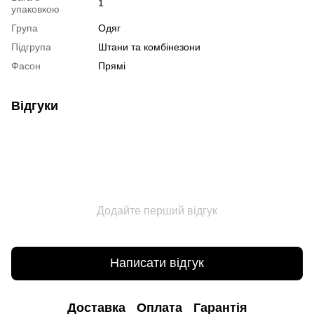
1
упаковкою
Група
Одяг
Підгрупа
Штани та комбінезони
Фасон
Прямі
Відгуки
Додайте перший відгук
Написати відгук
Доставка
Оплата
Гарантія