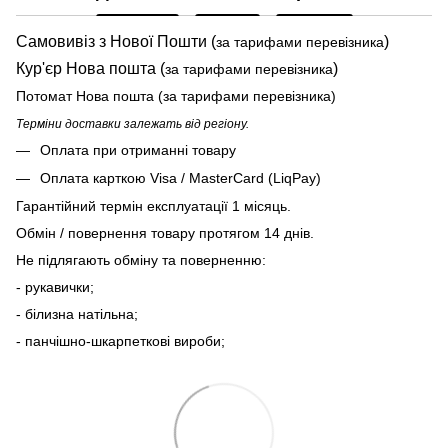
Самовивіз з Нової Пошти (
)
за тарифами перевізника
Кур'єр Нова пошта (
)
за тарифами перевізника
Потомат Нова пошта (за тарифами перевізника)
Терміни доставки залежать від регіону.
Оплата при отриманні товару
Оплата карткою Visa / MasterCard (LiqPay)
Гарантійний термін експлуатації 1 місяць.
Обмін / повернення товару протягом 14 днів.
Не підлягають обміну та поверненню:
- рукавички;
- білизна натільна;
- панчішно-шкарпеткові вироби;