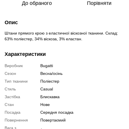
До обраного
Порівняти
Опис
Штани прямого крою з еластичної віскозної тканини. Склад:
63% поліестер, 34% віскоза, 3% еластан.
Характеристики
Виробник
Bugatti
Сезон
Весна/осінь
Тип тканини
Поліестер
Cтиль
Casual
Застібка
Блискавка
Стан
Нове
Посадка
Середня посадка
Повернення
Повертаємий
Вага з