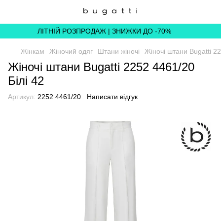
ЛІТНІЙ РОЗПРОДАЖ | ЗНИЖКИ ДО -70%
Жінкам
Жіночий одяг
Штани жіночі
Жіночі штани Bugatti 22
Жіночі штани Bugatti 2252 4461/20
Білі 42
Артикул:
2252 4461/20
Написати відгук