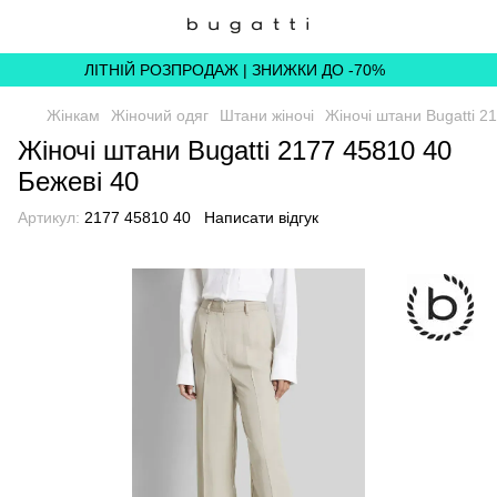
ЛІТНІЙ РОЗПРОДАЖ | ЗНИЖКИ ДО -70%
Жінкам
Жіночий одяг
Штани жіночі
Жіночі штани Bugatti 2
Жіночі штани Bugatti 2177 45810 40
Бежеві 40
Артикул:
2177 45810 40
Написати відгук