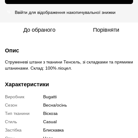
Ввійти
для відображення накопичувальної знижки
%
До обраного
Порівняти
Опис
Струменеві штани з тканини Тенсель, зі складками та прямими
штанинами. Склад: 100% ліоцел.
Характеристики
Виробник
Bugatti
Сезон
Весна/осінь
Тип тканини
Віскоза
Cтиль
Casual
Застібка
Блискавка