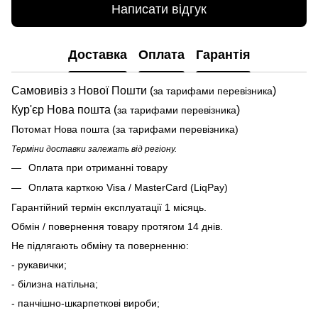
Написати відгук
Доставка
Оплата
Гарантія
Самовивіз з Нової Пошти (
)
за тарифами перевізника
Кур'єр Нова пошта (
)
за тарифами перевізника
Потомат Нова пошта (за тарифами перевізника)
Терміни доставки залежать від регіону.
Оплата при отриманні товару
Оплата карткою Visa / MasterCard (LiqPay)
Гарантійний термін експлуатації 1 місяць.
Обмін / повернення товару протягом 14 днів.
Не підлягають обміну та поверненню:
- рукавички;
- білизна натільна;
- панчішно-шкарпеткові вироби;