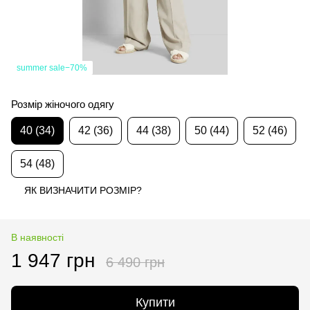
summer sale−70%
Розмір жіночого одягу
40 (34)
42 (36)
44 (38)
50 (44)
52 (46)
54 (48)
ЯК ВИЗНАЧИТИ РОЗМІР?
В наявності
1 947 грн
6 490 грн
Купити