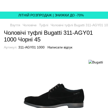
ЛІТНІЙ РОЗПРОДАЖ | ЗНИЖКИ ДО -70%
Взуття
Чоловіче
Туфлі
Чоловічі туфлі Bugatti 311-AGY01 1
Чоловічі туфлі Bugatti 311-AGY01
1000 Чорні 45
Артикул:
311-AGY01 1000
Написати відгук