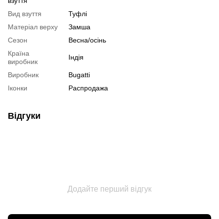
взуття
Вид взуття
Туфлі
Матеріал верху
Замша
Сезон
Весна/осінь
Країна
Індія
виробник
Виробник
Bugatti
Іконки
Распродажа
Відгуки
Додайте перший відгук