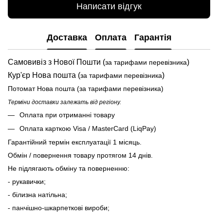
Написати відгук
Доставка
Оплата
Гарантія
Самовивіз з Нової Пошти (
)
за тарифами перевізника
Кур'єр Нова пошта (
)
за тарифами перевізника
Потомат Нова пошта (за тарифами перевізника)
Терміни доставки залежать від регіону.
Оплата при отриманні товару
Оплата карткою Visa / MasterCard (LiqPay)
Гарантійний термін експлуатації 1 місяць.
Обмін / повернення товару протягом 14 днів.
Не підлягають обміну та поверненню:
- рукавички;
- білизна натільна;
- панчішно-шкарпеткові вироби;