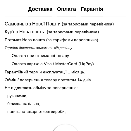
Доставка
Оплата
Гарантія
Самовивіз з Нової Пошти (
)
за тарифами перевізника
Кур'єр Нова пошта (
)
за тарифами перевізника
Потомат Нова пошта (за тарифами перевізника)
Терміни доставки залежать від регіону.
Оплата при отриманні товару
Оплата карткою Visa / MasterCard (LiqPay)
Гарантійний термін експлуатації 1 місяць.
Обмін / повернення товару протягом 14 днів.
Не підлягають обміну та поверненню:
- рукавички;
- білизна натільна;
- панчішно-шкарпеткові вироби;