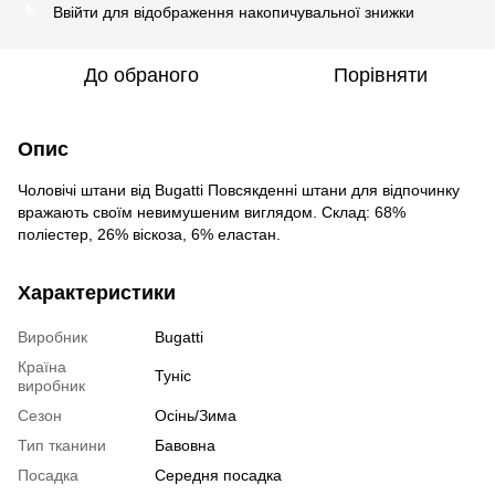
Ввійти
для відображення накопичувальної знижки
%
До обраного
Порівняти
Опис
Чоловічі штани від Bugatti Повсякденні штани для відпочинку
вражають своїм невимушеним виглядом. Склад: 68%
поліестер, 26% віскоза, 6% еластан.
Характеристики
Виробник
Bugatti
Країна
Туніс
виробник
Сезон
Осінь/Зима
Тип тканини
Бавовна
Посадка
Середня посадка