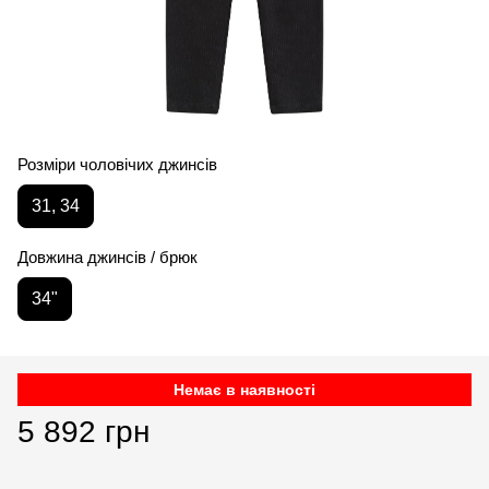
Розміри чоловічих джинсів
31, 34
Довжина джинсів / брюк
34"
Немає в наявності
5 892 грн