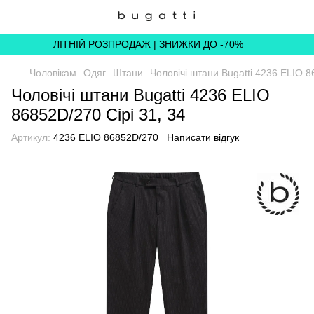
ЛІТНІЙ РОЗПРОДАЖ | ЗНИЖКИ ДО -70%
Чоловікам
Одяг
Штани
Чоловічі штани Bugatti 4236 ELIO 8
Чоловічі штани Bugatti 4236 ELIO
86852D/270 Сірі 31, 34
Артикул:
4236 ELIO 86852D/270
Написати відгук