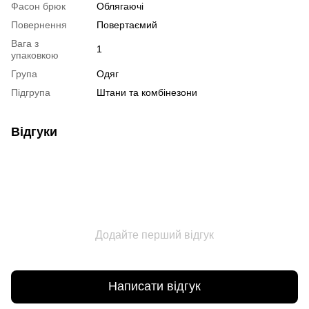
Фасон брюк
Облягаючі
Повернення
Повертаємий
Вага з
1
упаковкою
Група
Одяг
Підгрупа
Штани та комбінезони
Відгуки
Додайте перший відгук
Написати відгук