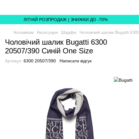
ЛІТНІЙ РОЗПРОДАЖ | ЗНИЖКИ ДО -70%
Чоловікам
Аксесуари
Шарфи
Чоловічий шалик Bugatti 630
Чоловічий шалик Bugatti 6300
20507/390 Синій One Size
Артикул:
6300 20507/390
Написати відгук