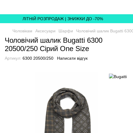
ЛІТНІЙ РОЗПРОДАЖ | ЗНИЖКИ ДО -70%
Чоловікам
Аксесуари
Шарфи
Чоловічий шалик Bugatti 630
Чоловічий шалик Bugatti 6300
20500/250 Сірий One Size
Артикул:
6300 20500/250
Написати відгук