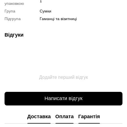
1
упаковкою
Група
Сумки
Підгрупа
Гаманці та візитниці
Відгуки
Додайте перший відгук
Написати відгук
Доставка
Оплата
Гарантія