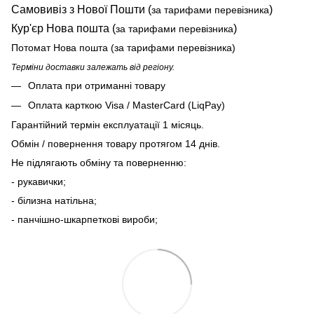
Самовивіз з Нової Пошти (
)
за тарифами перевізника
Кур'єр Нова пошта (
)
за тарифами перевізника
Потомат Нова пошта (за тарифами перевізника)
Терміни доставки залежать від регіону.
Оплата при отриманні товару
Оплата карткою Visa / MasterCard (LiqPay)
Гарантійний термін експлуатації 1 місяць.
Обмін / повернення товару протягом 14 днів.
Не підлягають обміну та поверненню:
- рукавички;
- білизна натільна;
- панчішно-шкарпеткові вироби;