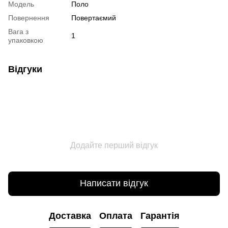
Модель
Поло
Повернення
Повертаємий
Вага з
1
упаковкою
Відгуки
Додайте перший відгук
Написати відгук
Доставка
Оплата
Гарантія