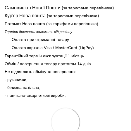
Самовивіз з Нової Пошти (
)
за тарифами перевізника
Кур'єр Нова пошта (
)
за тарифами перевізника
Потомат Нова пошта (за тарифами перевізника)
Терміни доставки залежать від регіону.
Оплата при отриманні товару
Оплата карткою Visa / MasterCard (LiqPay)
Гарантійний термін експлуатації 1 місяць.
Обмін / повернення товару протягом 14 днів.
Не підлягають обміну та поверненню:
- рукавички;
- білизна натільна;
- панчішно-шкарпеткові вироби;