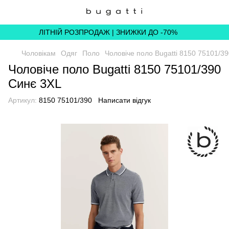
ЛІТНІЙ РОЗПРОДАЖ | ЗНИЖКИ ДО -70%
Чоловікам
Одяг
Поло
Чоловіче поло Bugatti 8150 75101/3
Чоловіче поло Bugatti 8150 75101/390
Синє 3XL
Артикул:
8150 75101/390
Написати відгук