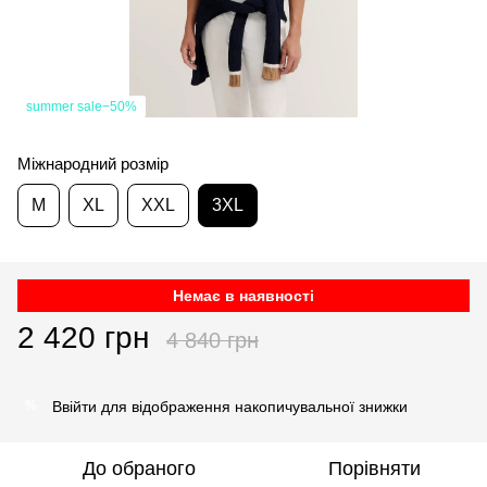
summer sale−50%
Міжнародний розмір
M
XL
XXL
3XL
Немає в наявності
2 420 грн
4 840 грн
Ввійти
для відображення накопичувальної знижки
%
До обраного
Порівняти