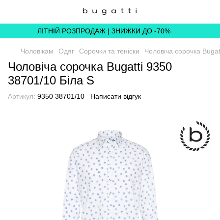
ЛІТНІЙ РОЗПРОДАЖ | ЗНИЖКИ ДО -70%
Чоловікам
Одяг
Сорочки та теніски
Чоловіча сорочка Bugat
Чоловіча сорочка Bugatti 9350
38701/10 Біла S
Артикул:
9350 38701/10
Написати відгук