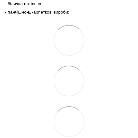
- білизна натільна;
- панчішно-шкарпеткові вироби;