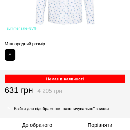
summer sale−85%
Міжнародний розмір
S
Немає в наявності
631 грн
4 205 грн
Ввійти
для відображення накопичувальної знижки
%
До обраного
Порівняти