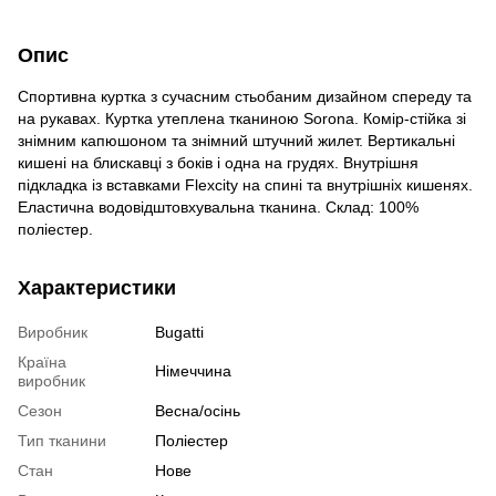
Опис
Спортивна куртка з сучасним стьобаним дизайном спереду та
на рукавах. Куртка утеплена тканиною Sorona. Комір-стійка зі
знімним капюшоном та знімний штучний жилет. Вертикальні
кишені на блискавці з боків і одна на грудях. Внутрішня
підкладка із вставками Flexcity на спині та внутрішніх кишенях.
Еластична водовідштовхувальна тканина. Склад: 100%
поліестер.
Характеристики
Виробник
Bugatti
Країна
Німеччина
виробник
Сезон
Весна/осінь
Тип тканини
Поліестер
Стан
Нове