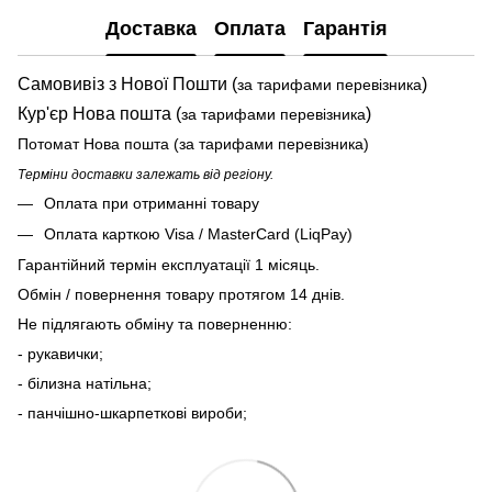
Доставка
Оплата
Гарантія
Самовивіз з Нової Пошти (
)
за тарифами перевізника
Кур'єр Нова пошта (
)
за тарифами перевізника
Потомат Нова пошта (за тарифами перевізника)
Терміни доставки залежать від регіону.
Оплата при отриманні товару
Оплата карткою Visa / MasterCard (LiqPay)
Гарантійний термін експлуатації 1 місяць.
Обмін / повернення товару протягом 14 днів.
Не підлягають обміну та поверненню:
- рукавички;
- білизна натільна;
- панчішно-шкарпеткові вироби;