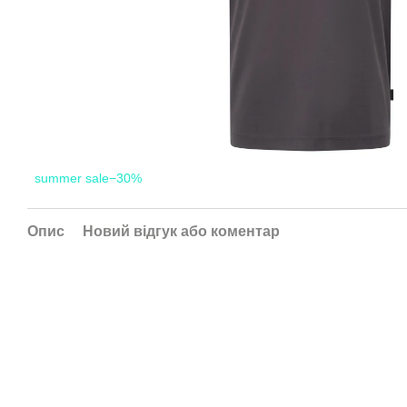
summer sale−30%
Опис
Новий відгук або коментар