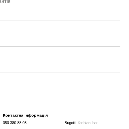
антія
Контактна інформація
050 380 88 03
Bugatti_fashion_bot