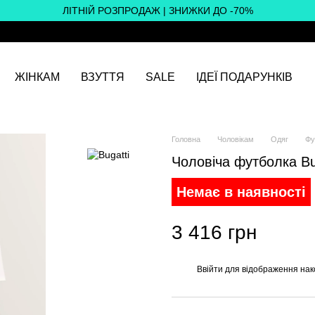
ЛІТНІЙ РОЗПРОДАЖ | ЗНИЖКИ ДО -70%
ЖІНКАМ
ВЗУТТЯ
SALE
ІДЕЇ ПОДАРУНКІВ
Головна
Чоловікам
Одяг
Фу
Чоловіча футболка Bu
Немає в наявності
3 416 грн
Ввійти
для відображення нак
%