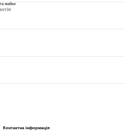
та майки
антія
Контактна інформація