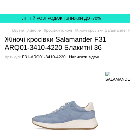
ЛІТНІЙ РОЗПРОДАЖ | ЗНИЖКИ ДО -70%
Взуття
Жіноче
Кросівки жіночі
Жіночі кросівки Salamander
Жіночі кросівки Salamander F31-
ARQ01-3410-4220 Блакитні 36
Артикул:
F31-ARQ01-3410-4220
Написати відгук