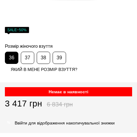
SALE−50%
Розмір жіночого взуття
36
37
38
39
ЯКИЙ В МЕНЕ РОЗМІР ВЗУТТЯ?
Немає в наявності
3 417 грн
6 834 грн
Ввійти
для відображення накопичувальної знижки
%