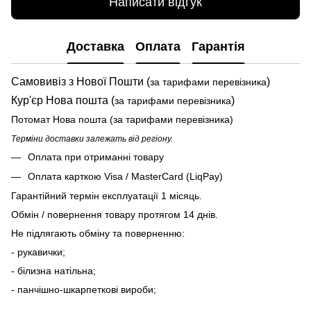
Написати відгук
Доставка
Оплата
Гарантія
Самовивіз з Нової Пошти (
)
за тарифами перевізника
Кур'єр Нова пошта (
)
за тарифами перевізника
Потомат Нова пошта (за тарифами перевізника)
Терміни доставки залежать від регіону.
Оплата при отриманні товару
Оплата карткою Visa / MasterCard (LiqPay)
Гарантійний термін експлуатації 1 місяць.
Обмін / повернення товару протягом 14 днів.
Не підлягають обміну та поверненню:
- рукавички;
- білизна натільна;
- панчішно-шкарпеткові вироби;