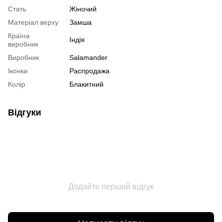
Стать
Жіночий
Матеріал верху
Замша
Країна
Індія
виробник
Виробник
Salamander
Іконки
Распродажа
Колір
Блакитний
Відгуки
Додайте перший відгук