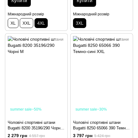
Купити
Купити
Міжнародний розмір
Міжнародний розмір
XL
XXL
4XL
3XL
summer sale−50%
summer sale−30%
Чоловічі спортивні штани
Чоловічі спортивні штани
Bugatti 8200 35196/290 Чорні
Bugatti 8250 65066 390 Темно-
M
сині XXL
2 279 грн
3 797 грн
4 557 грн
5 424 грн