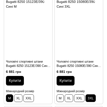
Чоловічі спортивні штани
Чоловічі спортивні штани
Bugatti 8250 15123E/390 Сині
Bugatti 8250 15080E/390 Сині
M
3XL
6 881 грн
6 881 грн
Купити
Купити
Міжнародний розмір
Міжнародний розмір
M
XL
XXL
M
XL
XXL
3XL