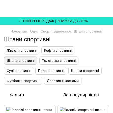
,
ЛІТНІЙ РОЗПРОДАЖ | ЗНИЖКИ ДО -70%
Чоловікам
Одяг
Спорт і відпочинок
Штани спортивні
Штани спортивні
Жилети спортивні
Кофти спортивні
Штани спортивні
Толстовки спортивні
Худі спортивні
Поло спортивні
Шорти спортивні
Футболки спортивні
Спортивні костюми
Фільтр
За популярністю