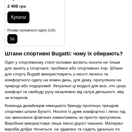
2 408 грн
Купити
Розмір чоловічого одягу (UA)
56
Штани спортивні Bugatti: чому їх обирають?
Одяг у спортивному стилі чоловіки воліють носити не тільки
для занять у спортзалі, пробіжок або спортивних ігор. Штани
для спорту Bugatti використовують у якості легкого та
комфортного одягу на кожен день, для дому, прогулянок на
природі або подорожей. Актуальні ці моделі для всіх, хто цінує
комфорт та свободу руху незалежно від галузі діяльності, віку
чи інтересів.
Команда дизайнерів німецького бренду пропонує трендові
спортивні штани Бугатті. Носити їх дуже комфортно і легко під
час виконання фізичних навантажень чи просто прогулянок.
Виробник використовує лише якісні дорогі тканини. Матеріал
виробів добре тягнеться, не здавлює та сидить ідеально по