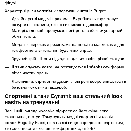
фігурі.
Характерні риси чоловічих спортивних штанів Bugatti:
Дизайнерські моделі практичні. Виробник використовує
натуральні тканини, які не викликають дискомфорт.
Матеріал легкий, пропускає повітря та забезпечує гарний
обмін тепла.
Моделі з широкими резинками на поясі та манжетами для
комфортного виконання будь-яких вправ.
Зручний крій. Штани підходять для чоловіків різної статури.
Штани служать довго, не розтягуються і зберігають форму
після частих прань.
Лаконічний, стриманий дизайн: такі речі добре впишуться в
базовий чоловічий гардероб.
Спортивні штани Бугатті: ваш стильний look
навіть на тренуванні
Зовнішній вигляд чоловіка підкреслює його фінансове
становище, статус. Тому купити модні спортивні чоловічі
штани Bugatti у Києві, ціна на які вище середнього, варто тим,
хто хоче носити якісний, комфортний одяг 24/7.