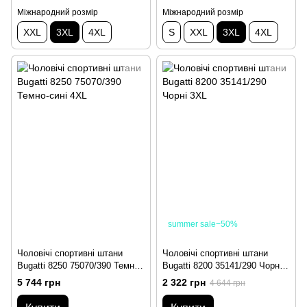
Міжнародний розмір
Міжнародний розмір
XXL
3XL
4XL
S
XXL
3XL
4XL
summer sale−50%
Чоловічі спортивні штани
Чоловічі спортивні штани
Bugatti 8250 75070/390 Темно-
Bugatti 8200 35141/290 Чорні
сині 4XL
3XL
5 744 грн
2 322 грн
4 644 грн