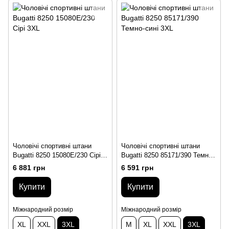
Чоловічі спортивні штани
Чоловічі спортивні штани
Bugatti 8250 15080E/230 Сірі
Bugatti 8250 85171/390 Темно-
3XL
сині 3XL
6 881 грн
6 591 грн
Купити
Купити
Міжнародний розмір
Міжнародний розмір
XL
XXL
3XL
M
XL
XXL
3XL