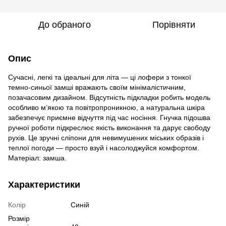
До обраного
Порівняти
Опис
Сучасні, легкі та ідеальні для літа — ці лофери з тонкої
темно‑синьої замші вражають своїм мінімалістичним,
позачасовим дизайном. Відсутність підкладки робить модель
особливо м’якою та повітропроникною, а натуральна шкіра
забезпечує приємне відчуття під час носіння. Гнучка підошва
ручної роботи підкреслює якість виконання та дарує свободу
рухів. Це зручні сліпони для невимушених міських образів і
теплої погоди — просто взуй і насолоджуйся комфортом.
Матеріал: замша.
Характеристики
Колір
Синій
Розмір