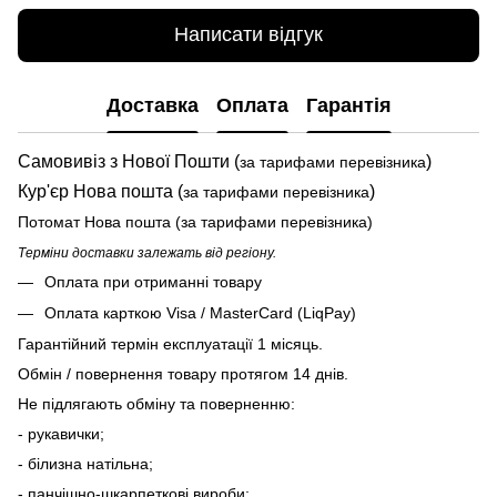
Написати відгук
Доставка
Оплата
Гарантія
Самовивіз з Нової Пошти (
)
за тарифами перевізника
Кур'єр Нова пошта (
)
за тарифами перевізника
Потомат Нова пошта (за тарифами перевізника)
Терміни доставки залежать від регіону.
Оплата при отриманні товару
Оплата карткою Visa / MasterCard (LiqPay)
Гарантійний термін експлуатації 1 місяць.
Обмін / повернення товару протягом 14 днів.
Не підлягають обміну та поверненню:
- рукавички;
- білизна натільна;
- панчішно-шкарпеткові вироби;