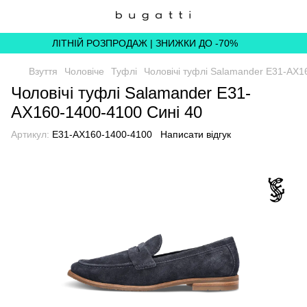
ЛІТНІЙ РОЗПРОДАЖ | ЗНИЖКИ ДО -70%
Взуття
Чоловіче
Туфлі
Чоловічі туфлі Salamander E31-AX1
Чоловічі туфлі Salamander E31-
AX160-1400-4100 Сині 40
Артикул:
E31-AX160-1400-4100
Написати відгук