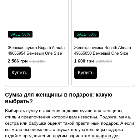
SALE−50%
SALE−50%
Женская сумка Bugatti Almata
Женская сумка Bugatti Almata
49665954 Бежевый One Size
49665050 Бежевый One Size
2 586 грн
1 600 грн
5 172 грн
3 200 грн
Купить
Купить
Сумка для женщины в подарок: какую
выбрать?
Выбирать сумку в качестве подарка лучше для женщины,
стиль и предпочтения которой вам известны. Подруга, мама,
сестра или бабушка оценят такой практичный подарок. А если
вы мало осведомлены о вкусах получательницы подарка —
отдайте предпочтение другим вариантам
подарков для