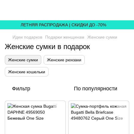
,
ЛЕТНЯЯ РАСПРОДАЖА | СКИДКИ ДО -70%
Идеи подарков
Подарки женщинам
Женские сумки
Женские сумки в подарок
Женские сумки
Женские рюкзаки
Женские кошельки
Фильтр
По популярности