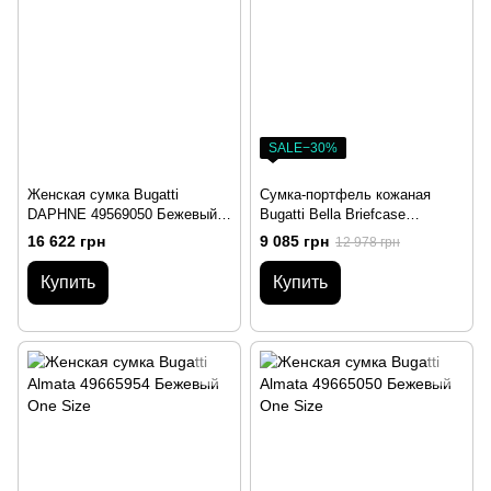
SALE−30%
Женская сумка Bugatti
Сумка-портфель кожаная
DAPHNE 49569050 Бежевый
Bugatti Bella Briefcase
One Size
49480762 Серый One Size
16 622 грн
9 085 грн
12 978 грн
Купить
Купить