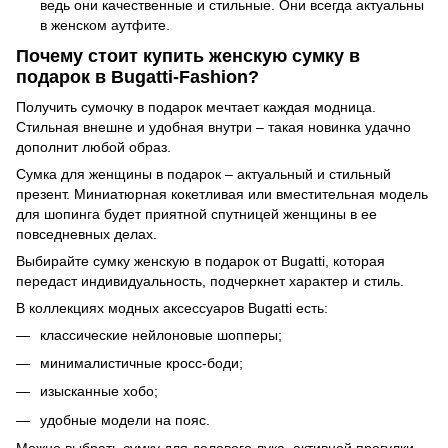
ведь они качественные и стильные. Они всегда актуальны
в женском аутфите.
Почему стоит купить женскую сумку в
подарок в Bugatti-Fashion?
Получить сумочку в подарок мечтает каждая модница.
Стильная внешне и удобная внутри – такая новинка удачно
дополнит любой образ.
Сумка для женщины в подарок – актуальный и стильный
презент. Миниатюрная кокетливая или вместительная модель
для шопинга будет приятной спутницей женщины в ее
повседневных делах.
Выбирайте сумку женскую в подарок от Bugatti, которая
передаст индивидуальность, подчеркнет характер и стиль.
В коллекциях модных аксессуаров Bugatti есть:
классические нейлоновые шопперы;
минималистичные кросс-боди;
изысканные хобо;
удобные модели на пояс.