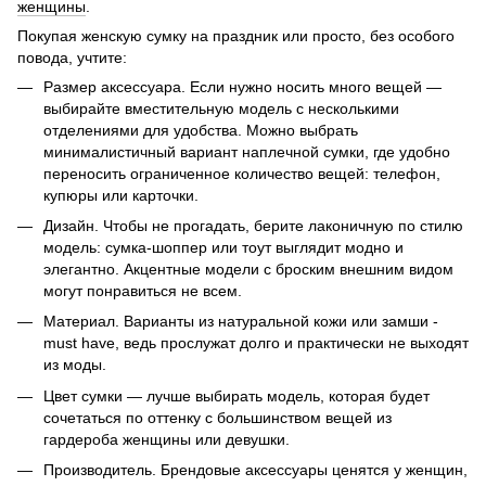
женщины
.
Покупая женскую сумку на праздник или просто, без особого
повода, учтите:
Размер аксессуара. Если нужно носить много вещей —
выбирайте вместительную модель с несколькими
отделениями для удобства. Можно выбрать
минималистичный вариант наплечной сумки, где удобно
переносить ограниченное количество вещей: телефон,
купюры или карточки.
Дизайн. Чтобы не прогадать, берите лаконичную по стилю
модель: сумка-шоппер или тоут выглядит модно и
элегантно. Акцентные модели с броским внешним видом
могут понравиться не всем.
Материал. Варианты из натуральной кожи или замши -
must have, ведь прослужат долго и практически не выходят
из моды.
Цвет сумки — лучше выбирать модель, которая будет
сочетаться по оттенку с большинством вещей из
гардероба женщины или девушки.
Производитель. Брендовые аксессуары ценятся у женщин,