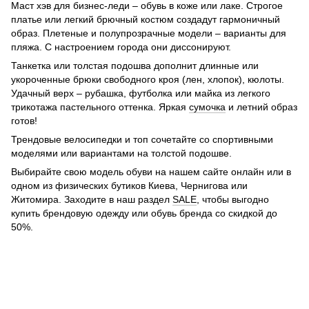
Маст хэв для бизнес-леди – обувь в коже или лаке. Строгое
платье или легкий брючный костюм создадут гармоничный
образ. Плетеные и полупрозрачные модели – варианты для
пляжа. С настроением города они диссонируют.
Танкетка или толстая подошва дополнит длинные или
укороченные брюки свободного кроя (лен, хлопок), кюлоты.
Удачный верх – рубашка, футболка или майка из легкого
трикотажа пастельного оттенка. Яркая
сумочка
и летний образ
готов!
Трендовые велосипедки и топ сочетайте со спортивными
моделями или вариантами на толстой подошве.
Выбирайте свою модель обуви на нашем сайте онлайн или в
одном из физических бутиков Киева, Чернигова или
Житомира. Заходите в наш раздел
SALE
, чтобы выгодно
купить брендовую одежду или обувь бренда со скидкой до
50%.