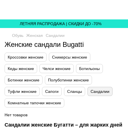
,
ЛЕТНЯЯ РАСПРОДАЖА | СКИДКИ ДО -70%
Обувь
Женская
Сандалии
Женские сандали Bugatti
Кроссовки женские
Сникерсы женские
Кеды женские
Челси женские
Ботильоны
Ботинки женские
Полуботинки женские
Туфли женские
Сапоги
Сланцы
Сандалии
Комнатные тапочки женские
Нет товаров
Сандалии женские Бугатти – для жарких дней