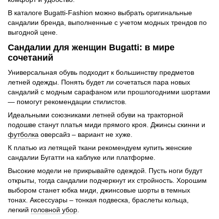
В каталоге Bugatti-Fashion можно выбрать оригинальные
сандалии бренда, выполненные с учетом модных трендов по
выгодной цене.
Сандалии для женщин Bugatti: в мире
сочетаний
Универсальная обувь подходит к большинству предметов
летней одежды. Понять будет ли сочетаться пара новых
сандалий с модным сарафаном или прошлогодними шортами
— помогут рекомендации стилистов.
Идеальными союзниками летней обуви на тракторной
подошве станут платья миди прямого кроя. Джинсы скинни и
футболка
оверсайз – вариант не хуже.
К платью из летящей ткани рекомендуем купить женские
сандалии Бугатти на каблуке или платформе.
Высокие модели не прикрывайте одеждой. Пусть ноги будут
открыты, тогда сандалии подчеркнут их стройность. Хорошим
выбором станет юбка миди, джинсовые шорты в темных
тонах. Аксессуары – тонкая подвеска, браслеты кольца,
легкий
головной убор
.