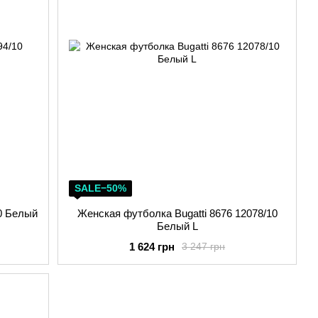
SALE−50%
10 Белый
Женская футболка Bugatti 8676 12078/10
Белый L
1 624 грн
3 247 грн