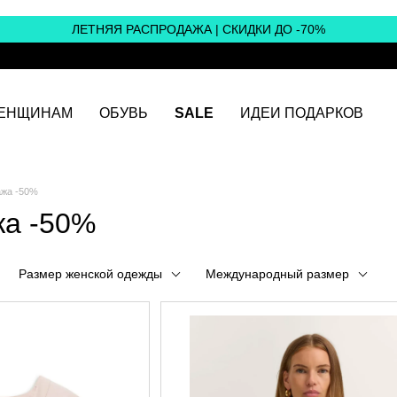
ЛЕТНЯЯ РАСПРОДАЖА | СКИДКИ ДО -70%
ЕНЩИНАМ
ОБУВЬ
SALE
ИДЕИ ПОДАРКОВ
ажа -50%
жа -50%
Размер женской одежды
Международный размер