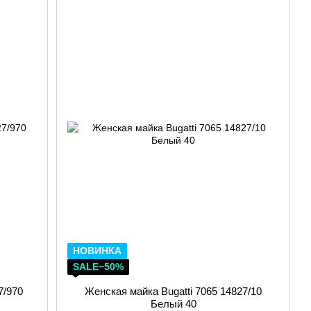
НОВИНКА
SALE−50%
7/970
Женская майка Bugatti 7065 14827/10
Белый 40