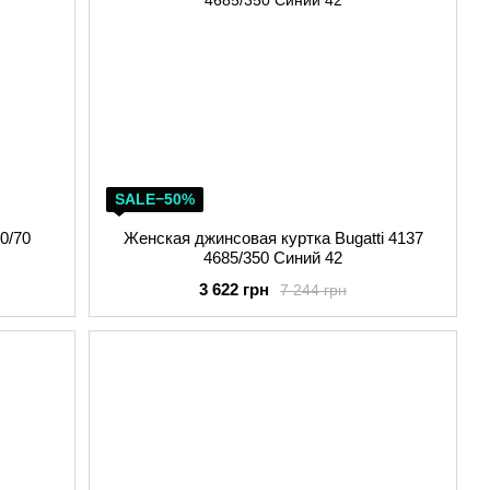
SALE−50%
0/70
Женская джинсовая куртка Bugatti 4137
4685/350 Синий 42
3 622 грн
7 244 грн