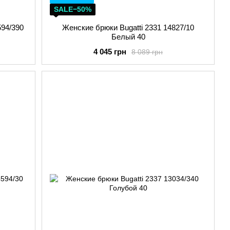
SALE−50%
594/390
Женские брюки Bugatti 2331 14827/10
Белый 40
4 045 грн
8 089 грн