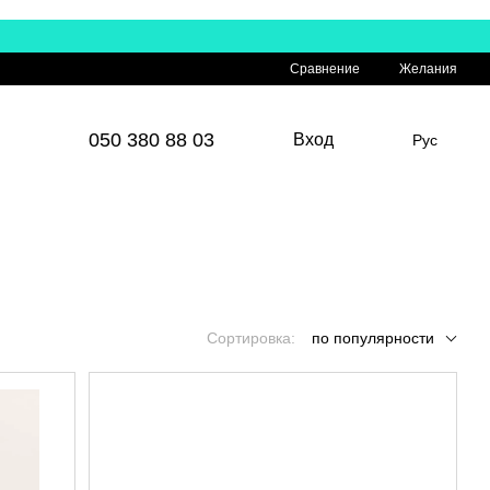
Сравнение
Желания
050 380 88 03
Вход
Рус
Сортировка:
по популярности