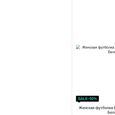
SALE−50%
Женская футболка B
Бел