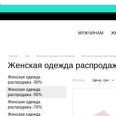
,
Перейти к основному контенту
МУЖЧИНАМ
Ж
Главная
Sale
Женская одежда распродажа
Женская одежда распрод
Женская одежда распрода
Женская одежда
Фильтр
Цена, грн
распродажа -30%
Женская одежда
распродажа -50%
Женская одежда
распродажа -70%
Женская одежда