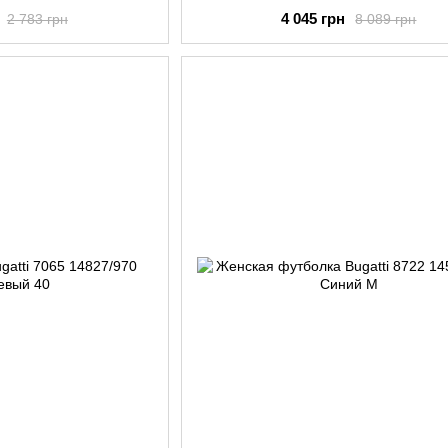
4 045 грн
2 783 грн
8 089 грн