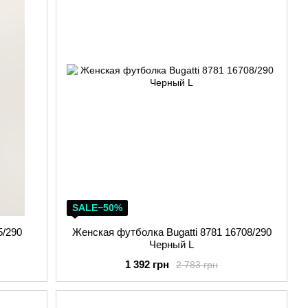
SALE−50%
5/290
Женская футболка Bugatti 8781 16708/290
Черный L
1 392 грн
2 783 грн