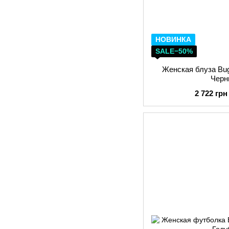
НОВИНКА
SALE−50%
Женская блуза Bug
Черн
2 722 грн