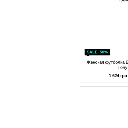
SALE−50%
Женская футболка Bu
Голу
1 624 грн