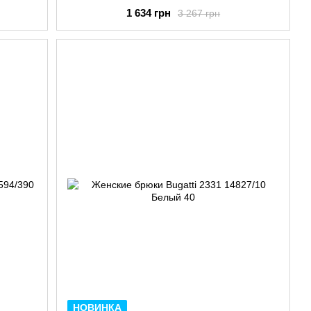
1 634 грн
3 267 грн
НОВИНКА