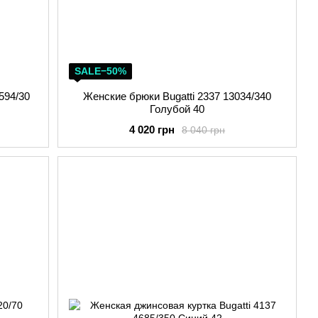
SALE−50%
594/30
Женские брюки Bugatti 2337 13034/340
Голубой 40
4 020 грн
8 040 грн