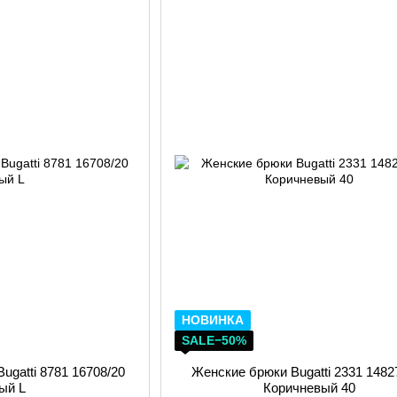
НОВИНКА
SALE−50%
ugatti 8781 16708/20
Женские брюки Bugatti 2331 1482
ый L
Коричневый 40