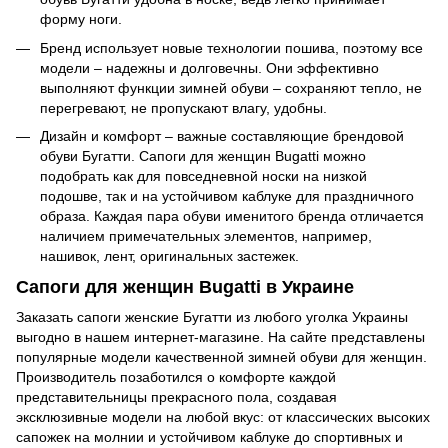
форму ноги.
Бренд использует новые технологии пошива, поэтому все
модели – надежны и долговечны. Они эффективно
выполняют функции зимней обуви – сохраняют тепло, не
перегревают, не пропускают влагу, удобны.
Дизайн и комфорт – важные составляющие брендовой
обуви Бугатти. Сапоги для женщин Bugatti можно
подобрать как для повседневной носки на низкой
подошве, так и на устойчивом каблуке для праздничного
образа. Каждая пара обуви именитого бренда отличается
наличием примечательных элементов, например,
нашивок, лент, оригинальных застежек.
Сапоги для женщин Bugatti в Украине
Заказать сапоги женские Бугатти из любого уголка Украины
выгодно в нашем интернет-магазине. На сайте представлены
популярные модели качественной зимней обуви для женщин.
Производитель позаботился о комфорте каждой
представительницы прекрасного пола, создавая
эксклюзивные модели на любой вкус: от классических высоких
сапожек на молнии и устойчивом каблуке до спортивных и