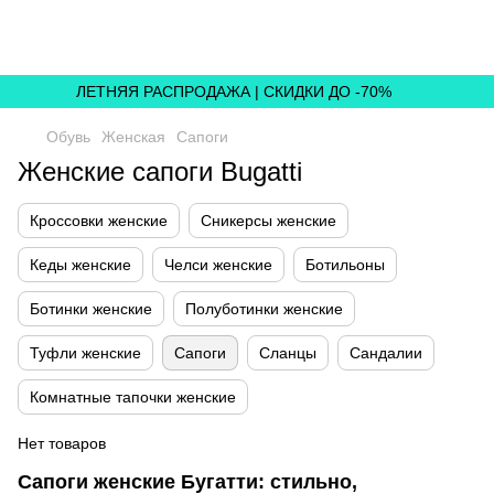
,
ЛЕТНЯЯ РАСПРОДАЖА | СКИДКИ ДО -70%
Обувь
Женская
Сапоги
Женские сапоги Bugatti
Кроссовки женские
Сникерсы женские
Кеды женские
Челси женские
Ботильоны
Ботинки женские
Полуботинки женские
Туфли женские
Сапоги
Сланцы
Сандалии
Комнатные тапочки женские
Нет товаров
Сапоги женские Бугатти: стильно,