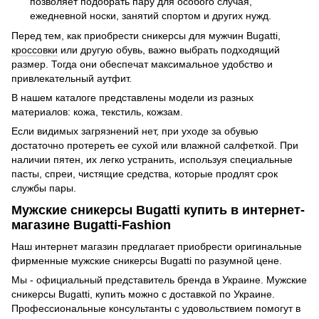
позволяет подобрать пару для особого случая,
ежедневной носки, занятий спортом и других нужд.
Перед тем, как приобрести сникерсы для мужчин Bugatti,
кроссовки
или другую обувь, важно выбрать подходящий
размер. Тогда они обеспечат максимальное удобство и
привлекательный аутфит.
В нашем каталоге представлены модели из разных
материалов: кожа, текстиль, кожзам.
Если видимых загрязнений нет, при уходе за обувью
достаточно протереть ее сухой или влажной салфеткой. При
наличии пятен, их легко устранить, используя специальные
пасты, спреи, чистящие средства, которые продлят срок
службы пары.
Мужские сникерсы Bugatti купить в интернет-
магазине Bugatti-Fashion
Наш интернет магазин предлагает приобрести оригинальные
фирменные мужские сникерсы Bugatti по разумной цене.
Мы - официальный представитель бренда в Украине. Мужские
сникерсы Bugatti, купить можно с доставкой по Украине.
Профессиональные консультанты с удовольствием помогут в