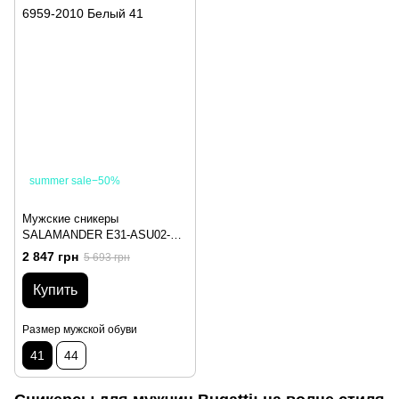
summer sale−50%
Мужские сникеры
SALAMANDER E31-ASU02-
6959-2010 Белый 41
2 847 грн
5 693 грн
Купить
Размер мужской обуви
41
44