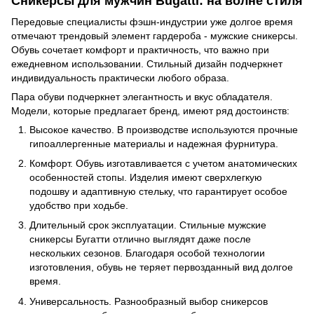
Сникерсы для мужчин Bugatti: на волне стиля
Передовые специалисты фэшн-индустрии уже долгое время
отмечают трендовый элемент гардероба - мужские сникерсы.
Обувь сочетает комфорт и практичность, что важно при
ежедневном использовании. Стильный дизайн подчеркнет
индивидуальность практически любого образа.
Пара обуви подчеркнет элегантность и вкус обладателя.
Модели, которые предлагает бренд, имеют ряд достоинств:
Высокое качество. В производстве используются прочные
гипоаллергенные материалы и надежная фурнитура.
Комфорт. Обувь изготавливается с учетом анатомических
особенностей стопы. Изделия имеют сверхлегкую
подошву и адаптивную стельку, что гарантирует особое
удобство при ходьбе.
Длительный срок эксплуатации. Стильные мужские
сникерсы Бугатти отлично выглядят даже после
нескольких сезонов. Благодаря особой технологии
изготовления, обувь не теряет первозданный вид долгое
время.
Универсальность. Разнообразный выбор сникерсов