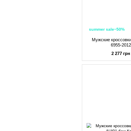
summer sale−50%
Мужские кроссовки
6955-201
2 277 грн