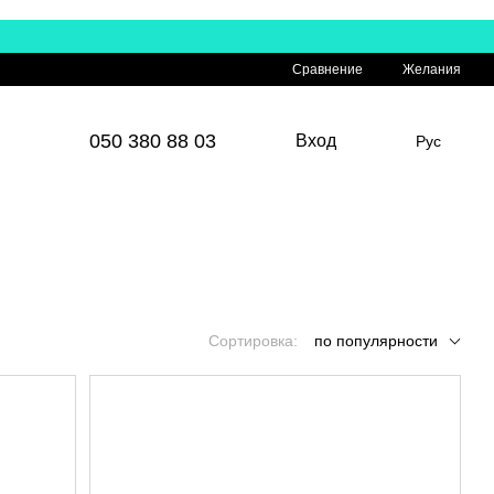
Сравнение
Желания
050 380 88 03
Вход
Рус
Сортировка:
по популярности