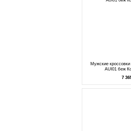
Мужские кроссовк
AUI01 беж К
7 36