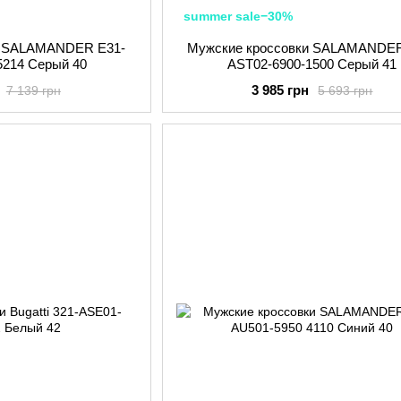
summer sale−30%
и SALAMANDER E31-
Мужские кроссовки SALAMANDER
5214 Серый 40
AST02-6900-1500 Серый 41
3 985 грн
7 139 грн
5 693 грн