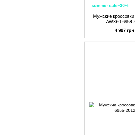
summer sale−30%
Мужские кроссовк
AWX60-6959-
4 997 грн