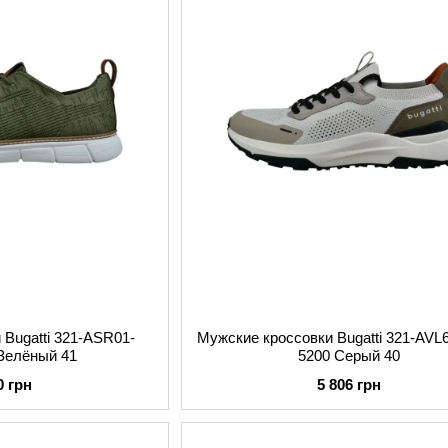
 Bugatti 321-ASR01-
Мужские кроссовки Bugatti 321-AVL
 Зелёный 41
5200 Серый 40
0 грн
5 806 грн