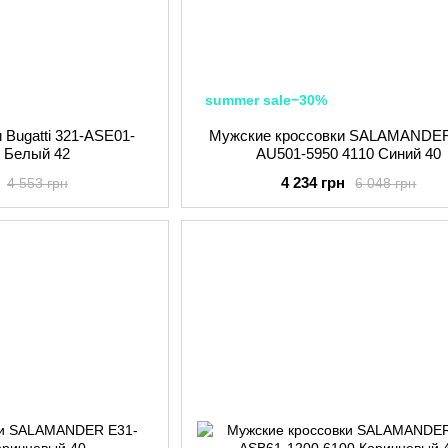
summer sale−30%
 Bugatti 321-ASE01-
Мужские кроссовки SALAMANDER
2 Белый 42
AU501-5950 4110 Синий 40
4 234 грн
4 553 грн
6 048 грн