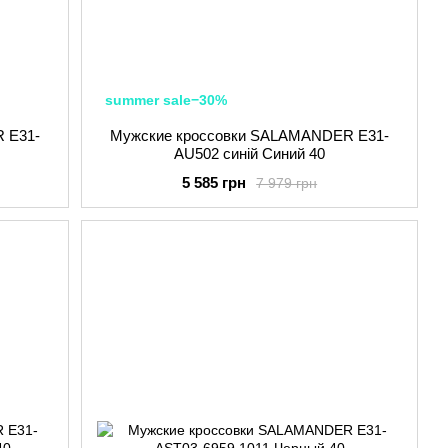
summer sale−30%
 E31-
Мужские кроссовки SALAMANDER E31-
AU502 синій Синий 40
5 585 грн
7 979 грн