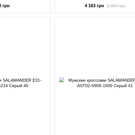
0 грн
4 163 грн
5 947 грн