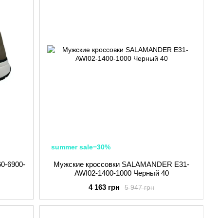
summer sale−30%
60-6900-
Мужские кроссовки SALAMANDER E31-
AWI02-1400-1000 Черный 40
4 163 грн
5 947 грн