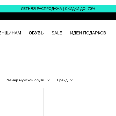
ЛЕТНЯЯ РАСПРОДАЖА | СКИДКИ ДО -70%
ЕНЩИНАМ
ОБУВЬ
SALE
ИДЕИ ПОДАРКОВ
Размер мужской обуви
Бренд