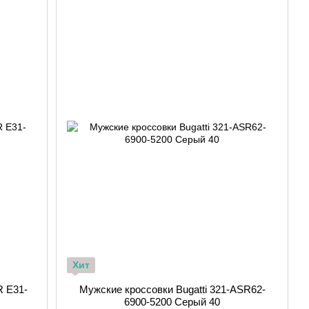
Хит
 E31-
Мужские кроссовки Bugatti 321-ASR62-
0
6900-5200 Серый 40