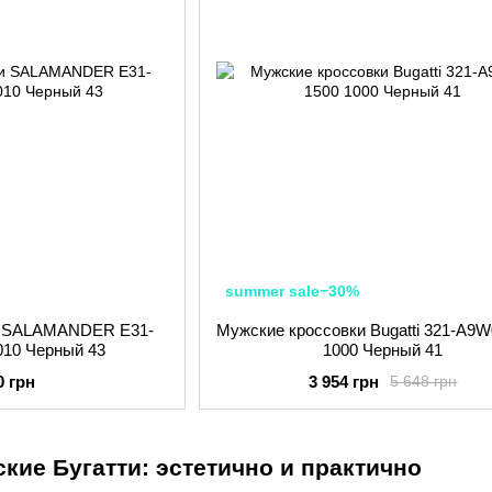
summer sale−30%
и SALAMANDER E31-
Мужские кроссовки Bugatti 321-A9W
010 Черный 43
1000 Черный 41
0 грн
3 954 грн
5 648 грн
кие Бугатти: эстетично и практично