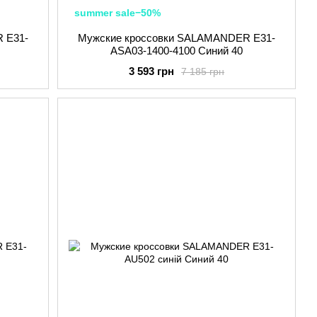
summer sale−50%
 E31-
Мужские кроссовки SALAMANDER E31-
ASA03-1400-4100 Синий 40
3 593 грн
7 185 грн