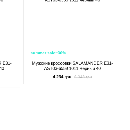
summer sale−30%
 E31-
Мужские кроссовки SALAMANDER E31-
40
AST03-6959 1011 Черный 40
4 234 грн
6 048 грн