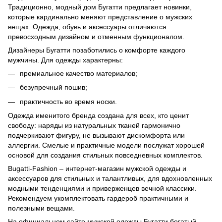
Традиционно, модный дом Бугатти предлагает новинки,
которые кардинально меняют представление о мужских
вещах. Одежда,
обувь
и
аксессуары
отличаются
превосходным дизайном и отменным функционалом.
Дизайнеры Бугатти позаботились о комфорте каждого
мужчины. Для одежды характерны:
премиальное качество материалов;
безупречный пошив;
практичность во время носки.
Одежда именитого бренда создана для всех, кто ценит
свободу: наряды из натуральных тканей гармонично
подчеркивают фигуру, не вызывают дискомфорта или
аллергии. Смелые и практичные модели послужат хорошей
основой для создания стильных повседневных комплектов.
Bugatti-Fashion – интернет-магазин мужской одежды и
аксессуаров для стильных и талантливых, для вдохновленных
модными тенденциями и приверженцев вечной классики.
Рекомендуем укомплектовать гардероб практичными и
полезными вещами.
На официальном сайте мужской одежды Бугатти богатый