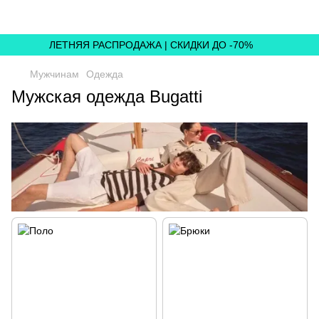
ЛЕТНЯЯ РАСПРОДАЖА | СКИДКИ ДО -70%
Мужчинам
Одежда
Мужская одежда Bugatti