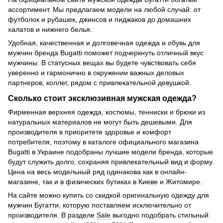
ассортимент. Мы предлагаем модели на любой случай: от
футболок и рубашек, джинсов и пиджаков до домашних
халатов и нижнего белья.
Удобная, качественная и долговечная одежда и обувь для
мужчин бренда Bugatti поможет подчеркнуть отличный вкус
мужчины. В статусных вещах вы будете чувствовать себя
уверенно и гармонично в окружении важных деловых
партнеров, коллег, рядом с привлекательной девушкой.
Сколько стоит эксклюзивная мужская одежда?
Фирменная верхняя одежда, костюмы, тенниски и брюки из
натуральных материалов не могут быть дешевыми. Для
производителя в приоритете здоровье и комфорт
потребителя, поэтому в каталоге официального магазина
Bugatti в Украине подобраны лучшие модели бренда, которые
будут служить долго, сохраняя привлекательный вид и форму.
Цена на весь модельный ряд одинакова как в онлайн-
магазине, так и в физических бутиках в Киеве и Житомире.
На сайте можно купить со скидкой оригинальную одежду для
мужчин Бугатти, которую поставляем исключительно от
производителя. В разделе
Sale
выгодно подобрать стильный