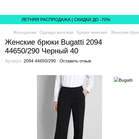
ЛЕТНЯЯ РАСПРОДАЖА | СКИДКИ ДО -70%
Женщинам
Одежда женская
Брюки женские
Женские брюк
Женские брюки Bugatti 2094
44650/290 Черный 40
Артикул:
2094 44650/290
Оставить отзыв