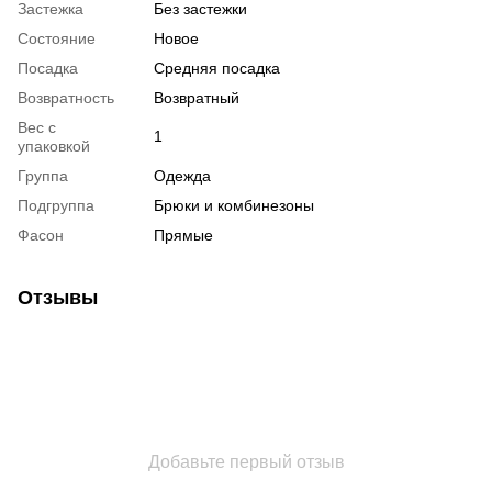
Застежка
Без застежки
Состояние
Новое
Посадка
Средняя посадка
Возвратность
Возвратный
Вес с
1
упаковкой
Группа
Одежда
Подгруппа
Брюки и комбинезоны
Фасон
Прямые
Отзывы
Добавьте первый отзыв