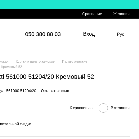
Сравнение
Желания
050 380 88 03
Вход
Рус
нская
Куртки и пальто женские
Пальто женские
0 Кремовый 52
ti 561000 51204/20 Кремовый 52
ул: 561000 51204/20
Оставить отзыв
К сравнению
В желания
пительной скидки