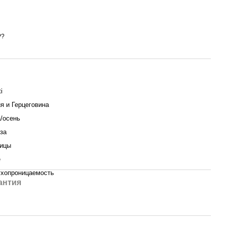
Р?
i
я и Герцеговина
/осень
за
вицы
е
хопроницаемость
антия