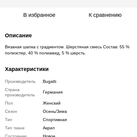
В избранное
К сравнению
Описание
Вязаная шапка с градиентом. Шерстяная смесь Состав: 55 %
полиэстер, 40 % полиамид, 5 % шерсть.
Характеристики
Производитель
Bugatti
Страна
Германия
производитель
Пол
Женский
Сезон
Осень/Зима
Тип
Спортивная
Тип ткани
Акрил
Состояние
Новое