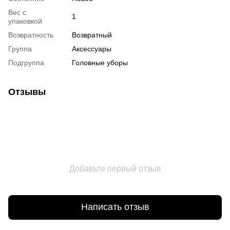
Вес с
1
упаковкой
Возвратность
Возвратный
Группа
Аксессуары
Подгруппа
Головные уборы
Отзывы
Добавьте первый отзыв
Написать отзыв