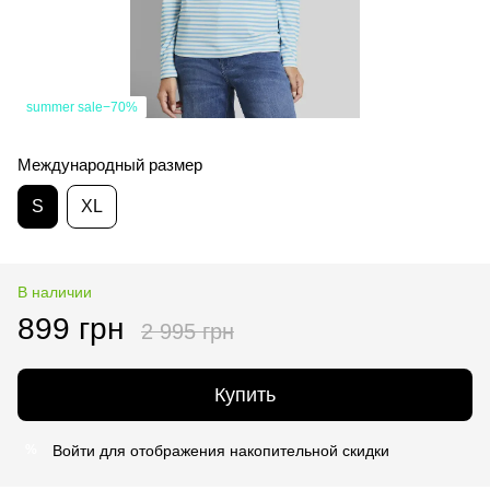
summer sale−70%
Международный размер
S
XL
В наличии
899 грн
2 995 грн
Купить
Войти
для отображения накопительной скидки
%