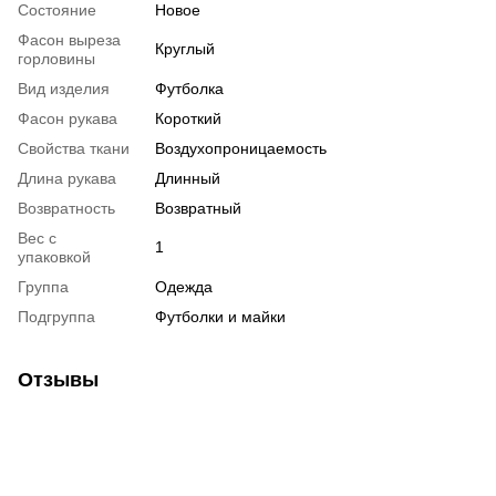
Состояние
Новое
Фасон выреза
Круглый
горловины
Вид изделия
Футболка
Фасон рукава
Короткий
Свойства ткани
Воздухопроницаемость
Длина рукава
Длинный
Возвратность
Возвратный
Вес с
1
упаковкой
Группа
Одежда
Подгруппа
Футболки и майки
Отзывы