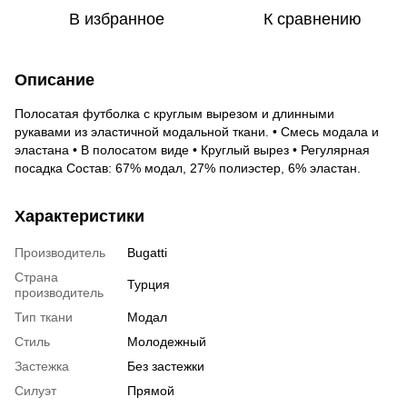
В избранное
К сравнению
Описание
Полосатая футболка с круглым вырезом и длинными
рукавами из эластичной модальной ткани. • Смесь модала и
эластана • В полосатом виде • Круглый вырез • Регулярная
посадка Состав: 67% модал, 27% полиэстер, 6% эластан.
Характеристики
Производитель
Bugatti
Страна
Турция
производитель
Тип ткани
Модал
Стиль
Молодежный
Застежка
Без застежки
Силуэт
Прямой