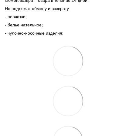
Обмен/возврат товара в течение 14 дней.
Не подлежат обмену и возврату:
- перчатки;
- белье нательное;
- чулочно-носочные изделия;