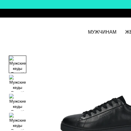
Перейти к основному контенту
МУЖЧИНАМ
Ж