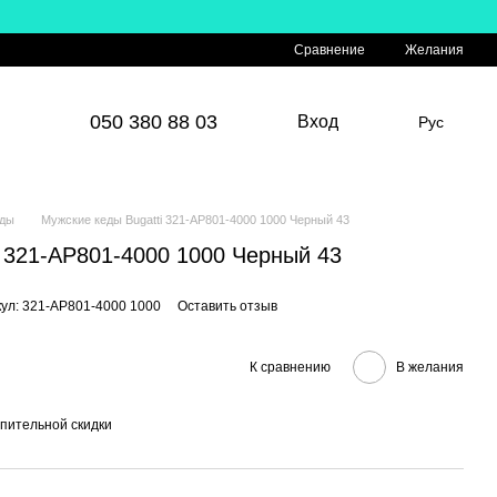
Сравнение
Желания
050 380 88 03
Вход
Рус
ды
Мужские кеды Bugatti 321-AP801-4000 1000 Черный 43
i 321-AP801-4000 1000 Черный 43
ул: 321-AP801-4000 1000
Оставить отзыв
К сравнению
В желания
пительной скидки