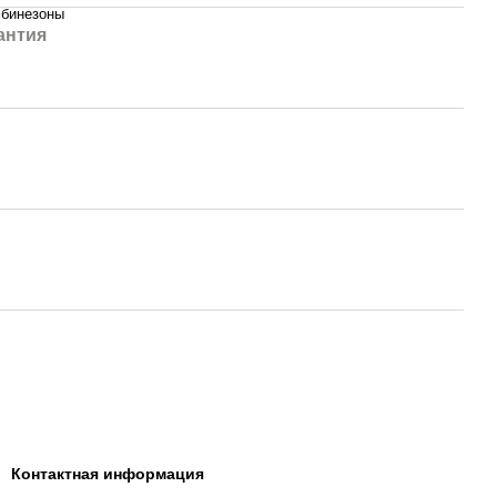
мбинезоны
антия
Контактная информация