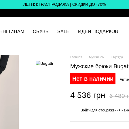
ЛЕТНЯЯ РАСПРОДАЖА | СКИДКИ ДО -70%
ЕНЩИНАМ
ОБУВЬ
SALE
ИДЕИ ПОДАРКОВ
Главная
Мужчинам
Одежда
Мужские брюки Bugatt
Нет в наличии
Артик
4 536 грн
6 480 
Войти
для отображения нако
%