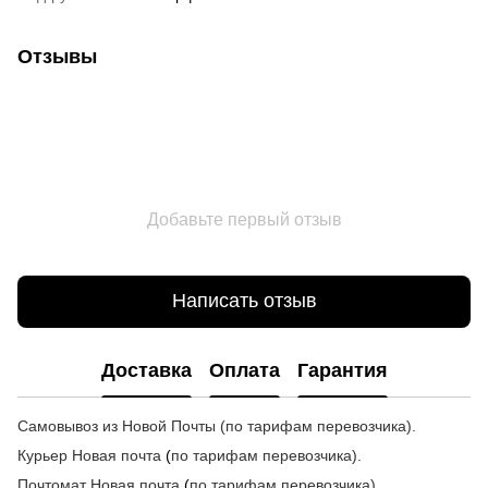
Отзывы
Добавьте первый отзыв
Написать отзыв
Доставка
Оплата
Гарантия
Самовывоз из Новой Почты (по тарифам перевозчика).
Курьер Новая почта
(
по тарифам перевозчика
).
Почтомат
Новая почта
(
по тарифам перевозчика
)