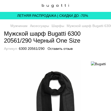
ЛЕТНЯЯ РАСПРОДАЖА | СКИДКИ ДО -70%
Мужчинам
Аксессуары
Шарфы
Мужской шарф Bugatti 630
Мужской шарф Bugatti 6300
20561/290 Черный One Size
Артикул:
6300 20561/290
Оставить отзыв