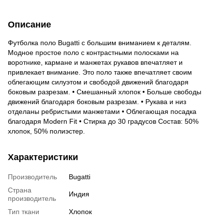
Описание
Футболка поло Bugatti с большим вниманием к деталям.
Модное простое поло с контрастными полосками на
воротнике, кармане и манжетах рукавов впечатляет и
привлекает внимание. Это поло также впечатляет своим
облегающим силуэтом и свободой движений благодаря
боковым разрезам. • Смешанный хлопок • Больше свободы
движений благодаря боковым разрезам. • Рукава и низ
отделаны ребристыми манжетами • Облегающая посадка
благодаря Modern Fit • Стирка до 30 градусов Состав: 50%
хлопок, 50% полиэстер.
Характеристики
Производитель
Bugatti
Страна
Индия
производитель
Тип ткани
Хлопок