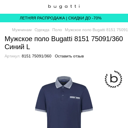
ЛЕТНЯЯ РАСПРОДАЖА | СКИДКИ ДО -70%
Мужчинам
Одежда
Поло
Мужское поло Bugatti 8151 7509
Мужское поло Bugatti 8151 75091/360
Синий L
Артикул:
8151 75091/360
Оставить отзыв