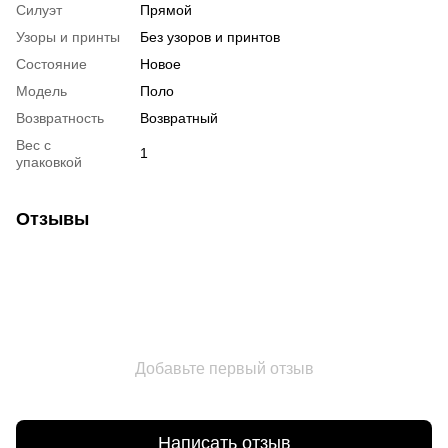
Силуэт
Прямой
Узоры и принты
Без узоров и принтов
Состояние
Новое
Мoдель
Поло
Возвратность
Возвратный
Вес с
1
упаковкой
Отзывы
Добавьте первый отзыв
Написать отзыв