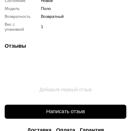
Состояние
Новое
Мoдель
Поло
Возвратность
Возвратный
Вес с
1
упаковкой
Отзывы
Добавьте первый отзыв
Написать отзыв
Доставка
Оплата
Гарантия