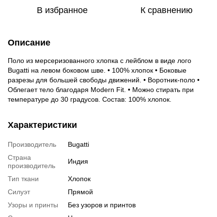
В избранное
К сравнению
Описание
Поло из мерсеризованного хлопка с лейблом в виде лого
Bugatti на левом боковом шве. • 100% хлопок • Боковые
разрезы для большей свободы движений. • Воротник-поло •
Облегает тело благодаря Modern Fit. • Можно стирать при
температуре до 30 градусов. Состав: 100% хлопок.
Характеристики
Производитель
Bugatti
Страна
Индия
производитель
Тип ткани
Хлопок
Силуэт
Прямой
Узоры и принты
Без узоров и принтов