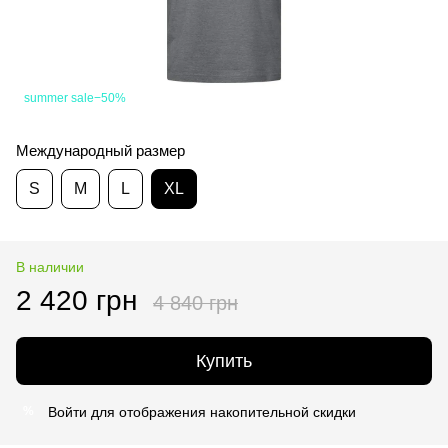
summer sale−50%
Международный размер
S
M
L
XL
В наличии
2 420 грн
4 840 грн
Купить
Войти
для отображения накопительной скидки
%