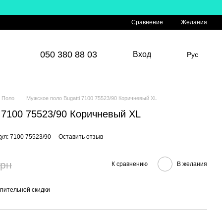
Сравнение
Желания
050 380 88 03
Вход
Рус
Поло
Мужское поло Bugatti 7100 75523/90 Коричневый XL
 7100 75523/90 Коричневый XL
ул: 7100 75523/90
Оставить отзыв
грн
К сравнению
В желания
пительной скидки