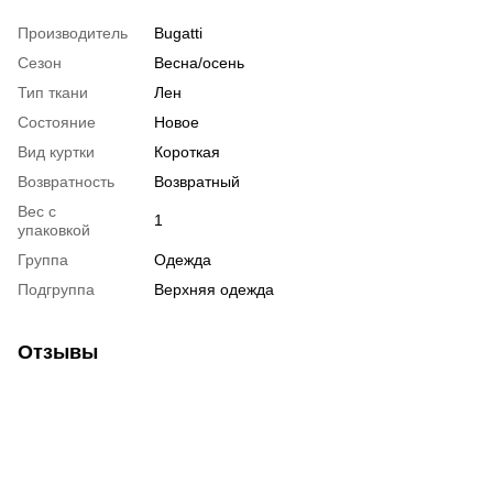
Производитель
Bugatti
Сезон
Весна/осень
Тип ткани
Лен
Состояние
Новое
Вид куртки
Короткая
Возвратность
Возвратный
Вес с
1
упаковкой
Группа
Одежда
Подгруппа
Верхняя одежда
Отзывы