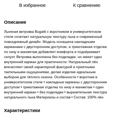
В избранное
К сравнению
Описание
Льняная ветровка Bugatti с воротником в университетском
стиле сочетает натуральную текстуру льна и современный
повседневный дизайн. Модель оснащена накладными
карманами с двусторонним доступом, а трикотажная отделка
по низу и манжетам добавляет комфорта и подчёркивает
силуэт. Ветровка выполнена без подкладки, но имеет один
внутренний карман для практичности. Натуральный лён
впечатляет своей характерной фактурой и приятными
тактильными ощущениями, делая изделие идеальным
выбором для тёплого сезона. Особенности • воротник в
университетском стиле • накладные карманы с двусторонним
доступом • трикотажная отделка по низу и манжетам • один
внутренний карман • без подкладки • выразительная текстура
натурального льна Материалы и состав • Состав: 100% лён
Характеристики