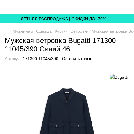
ЛЕТНЯЯ РАСПРОДАЖА | СКИДКИ ДО -70%
Мужчинам
Одежда
Куртки
Ветровки
Мужская ветровка Bu
Мужская ветровка Bugatti 171300
11045/390 Синий 46
Артикул:
171300 11045/390
Оставить отзыв