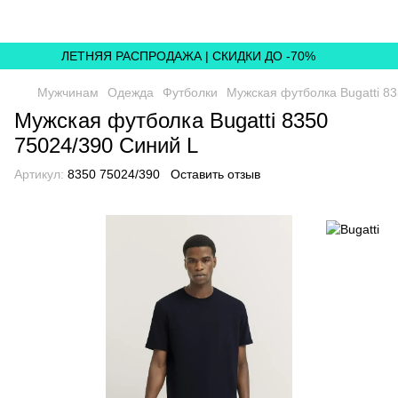
ЛЕТНЯЯ РАСПРОДАЖА | СКИДКИ ДО -70%
Мужчинам
Одежда
Футболки
Мужская футболка Bugatti 8
Мужская футболка Bugatti 8350
75024/390 Синий L
Артикул:
8350 75024/390
Оставить отзыв