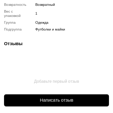
Возвратность
Возвратный
Вес с
1
упаковкой
Группа
Одежда
Подгруппа
Футболки и майки
Отзывы
Добавьте первый отзыв
Написать отзыв