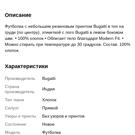
Описание
Футболка с небольшим резиновым принтом Bugatti в тон на
груди (по центру), этикеткой с лого Bugatti в левом боковом
шве. • 100% хлопок • Облегает тело благодаря Modern Fit. •
Можно стирать при температуре до 30 градусов. Состав: 100%
хлопок.
Характеристики
Производитель
Bugatti
Страна
Индия
производитель
Тип ткани
Хлопок
Силуэт
Прямой
Узоры и принты
Без узоров и принтов
Состояние
Новое
Мoдель
Футболка