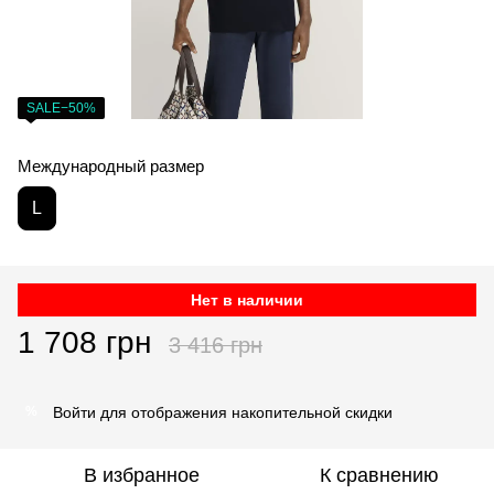
SALE−50%
Международный размер
L
Нет в наличии
1 708 грн
3 416 грн
Войти
для отображения накопительной скидки
%
В избранное
К сравнению