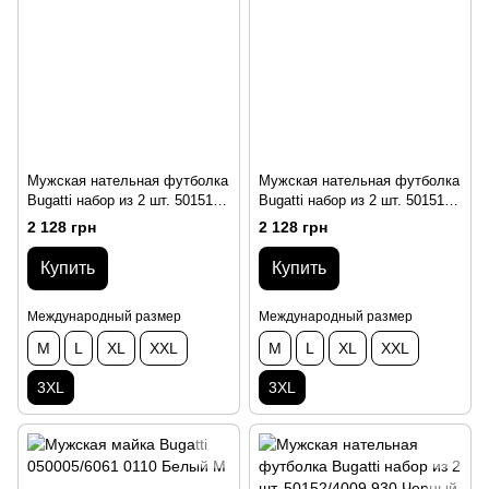
Мужская нательная футболка
Мужская нательная футболка
Bugatti набор из 2 шт. 50151
Bugatti набор из 2 шт. 50151
930 Черный 3XL
110 Белый 3XL
2 128 грн
2 128 грн
Купить
Купить
Международный размер
Международный размер
M
L
XL
XXL
M
L
XL
XXL
3XL
3XL