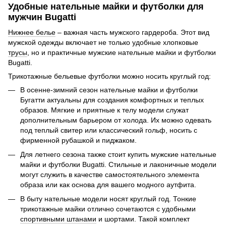
Удобные нательные майки и футболки для
мужчин Bugatti
Нижнее белье
– важная часть мужского гардероба. Этот вид
мужской одежды включает не только удобные хлопковые
трусы
, но и практичные мужские нательные майки и футболки
Bugatti.
Трикотажные бельевые футболки можно носить круглый год:
В осенне-зимний сезон нательные майки и футболки
Бугатти актуальны для создания комфортных и теплых
образов. Мягкие и приятные к телу модели служат
дополнительным барьером от холода. Их можно одевать
под теплый свитер или классический гольф, носить с
фирменной рубашкой и пиджаком.
Для летнего сезона также стоит купить мужские нательные
майки и футболки Bugatti. Стильные и лаконичные модели
могут служить в качестве самостоятельного элемента
образа или как основа для вашего модного аутфита.
В быту нательные модели носят круглый год. Тонкие
трикотажные майки отлично сочетаются с удобными
спортивными штанами
и шортами. Такой комплект