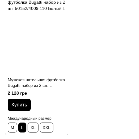
Мужская нательная футболка
Bugatti набор из 2 шт.
50152/4009 110 Белый L
2 128 грн
Купить
Международный размер
M
L
XL
XXL