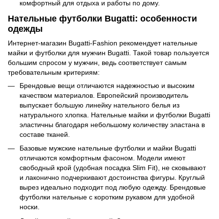
комфортный для отдыха и работы по дому.
Нательные футболки Bugatti: особенности
одежды
Интернет-магазин Bugatti-Fashion рекомендует нательные
майки и футболки для мужчин Bugatti. Такой товар пользуется
большим спросом у мужчин, ведь соответствует самым
требовательным критериям:
Брендовые вещи отличаются надежностью и высоким
качеством материалов. Европейский производитель
выпускает большую линейку нательного белья из
натурального хлопка. Нательные майки и футболки Bugatti
эластичны благодаря небольшому количеству эластана в
составе тканей.
Базовые мужские нательные футболки и майки Bugatti
отличаются комфортным фасоном. Модели имеют
свободный крой (удобная посадка Slim Fit), не сковывают
и лаконично подчеркивают достоинства фигуры. Круглый
вырез идеально подходит под любую одежду. Брендовые
футболки нательные с коротким рукавом для удобной
носки.