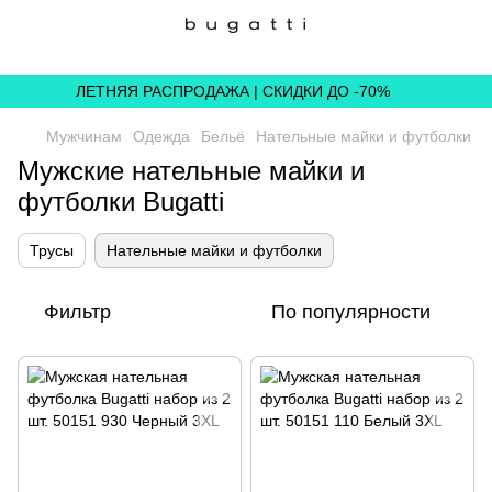
,
ЛЕТНЯЯ РАСПРОДАЖА | СКИДКИ ДО -70%
Мужчинам
Одежда
Бельё
Нательные майки и футболки
Мужские нательные майки и
футболки Bugatti
Трусы
Нательные майки и футболки
Фильтр
По популярности