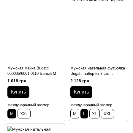
Мужская майка Bugatti
Мужская нательная футболка
050005/6061 0110 Белый M
Bugatti набор из 2 шт.
50152/4009 930 Черный L
1 018 грн
2 128 грн
Купить
Купить
Международный размер
Международный размер
M
XXL
M
L
XL
XXL