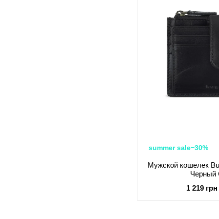
summer sale−30%
Мужской кошелек Bu
Черный 
1 219 грн