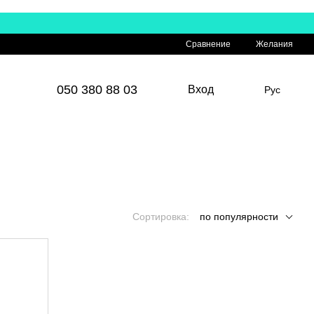
Сравнение
Желания
050 380 88 03
Вход
Рус
Сортировка:
по популярности