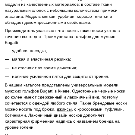
модели из качественных материалов: в составе ткани
натуральный хлопок с небольшим количеством примеси
эластана. Модель мягкая, удобная, хорошо тянется и
обладает декомпрессионными свойствами.
Производитель указывает, что носить такие носки уютно в
течение всего дня. Преимущества гольфов для мужчин
Bugatti:
удобная посадка;
мягкая и эластичная резинка;
не стесняют во время движения;
наличие усиленной пятки для защиты от трения.
В нашем каталоге представлены универсальные модели
мужских гольфов Bugatti в Киеве. Однотонные черные носки
до колен имеют сдержанный и лаконичный вид, поэтому
сочетаются с одеждой любого стиля. Такие брендовые носки
можно носить под брюки,
джинсы
, с кроссовками, туфлями,
ботинками. Лаконичный дизайн носков дополняет
характерная фирменная надпись с названием бренда на
уровне голени.