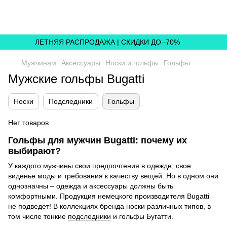
,
ЛЕТНЯЯ РАСПРОДАЖА | СКИДКИ ДО -70%
Мужчинам
Аксессуары
Носки и гольфы
Гольфы
Мужские гольфы Bugatti
Носки
Подследники
Гольфы
Нет товаров
Гольфы для мужчин Bugatti: почему их
выбирают?
У каждого мужчины свои предпочтения в одежде, свое
виденье моды и требования к качеству вещей. Но в одном они
однозначны – одежда и аксессуары должны быть
комфортными. Продукция немецкого производителя Bugatti
не подведет! В коллекциях бренда носки различных типов, в
том числе тонкие
подследники
и гольфы Бугатти.