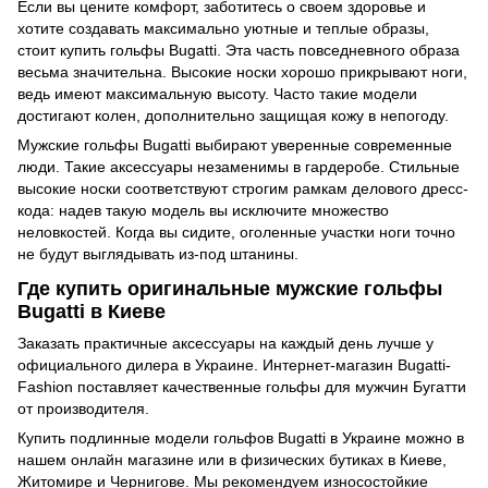
Если вы цените комфорт, заботитесь о своем здоровье и
хотите создавать максимально уютные и теплые образы,
стоит купить гольфы Bugatti. Эта часть повседневного образа
весьма значительна. Высокие носки хорошо прикрывают ноги,
ведь имеют максимальную высоту. Часто такие модели
достигают колен, дополнительно защищая кожу в непогоду.
Мужские гольфы Bugatti выбирают уверенные современные
люди. Такие аксессуары незаменимы в гардеробе. Стильные
высокие носки соответствуют строгим рамкам делового дресс-
кода: надев такую модель вы исключите множество
неловкостей. Когда вы сидите, оголенные участки ноги точно
не будут выглядывать из-под штанины.
Где купить оригинальные мужские гольфы
Bugatti в Киеве
Заказать практичные аксессуары на каждый день лучше у
официального дилера в Украине. Интернет-магазин Bugatti-
Fashion поставляет качественные гольфы для мужчин Бугатти
от производителя.
Купить подлинные модели гольфов Bugatti в Украине можно в
нашем онлайн магазине или в физических бутиках в Киеве,
Житомире и Чернигове. Мы рекомендуем износостойкие