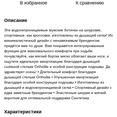
В избранное
К сравнению
Описание
Эти водонепроницаемые мужские ботинки на шнуровке,
спортивные, как кроссовки, изготовлены из дышащей сетки! Их
минималистичный дизайн с ненавязчивым брендингом
придётся вам по душе. Вам понравятся интегрированные
функции для максимального комфорта при ходьбе:
почувствуйте, как мягкий бортик мягко облегает ваши ноги, и
ощутите идеальную амортизацию благодаря дышащей
съёмной стельке Ortholite и особой конструкции подошвы. Да
здравствует осень! • Длительный комфорт благодаря
дышащей стельке Ortholite • Улучшенная амортизация
благодаря особой конструкции подошвы • Изготовлены из
дышащей и водонепроницаемой сетки • Спортивный дизайн с
едва заметным брендингом • Эластичные шнурки и мягкий
воротник для оптимальной поддержки Синтетика
Характеристики