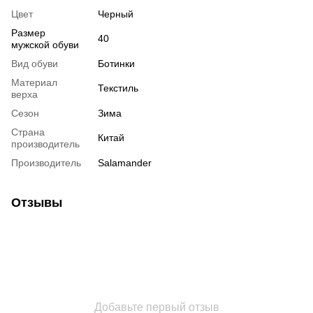
Цвет
Черный
Размер
40
мужской обуви
Вид обуви
Ботинки
Материал
Текстиль
верха
Сезон
Зима
Страна
Китай
производитель
Производитель
Salamander
Отзывы
Добавьте первый отзыв