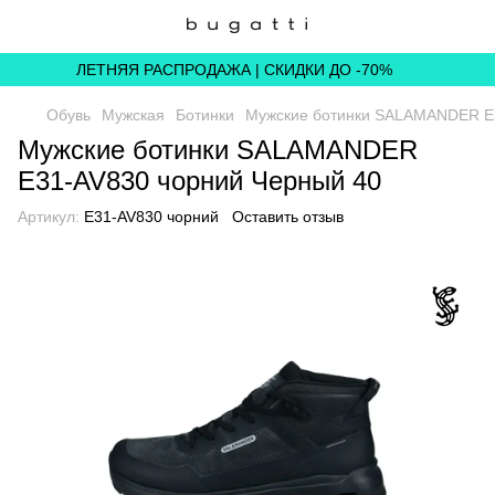
ЛЕТНЯЯ РАСПРОДАЖА | СКИДКИ ДО -70%
Обувь
Мужская
Ботинки
Мужские ботинки SALAMANDER E3
Мужские ботинки SALAMANDER
E31-AV830 чорний Черный 40
Артикул:
E31-AV830 чорний
Оставить отзыв